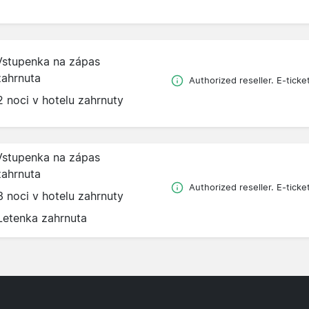
Vstupenka na zápas
zahrnuta
Authorized reseller. E-ticke
2 noci v hotelu zahrnuty
Vstupenka na zápas
zahrnuta
Authorized reseller. E-ticke
3 noci v hotelu zahrnuty
Letenka zahrnuta