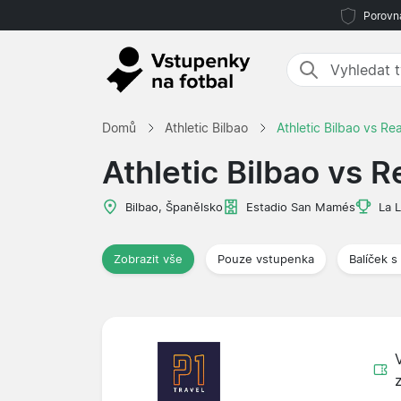
Porovná
Domů
Athletic Bilbao
Athletic Bilbao vs Re
Athletic Bilbao vs R
Bilbao, Španělsko
Estadio San Mamés
La L
Zobrazit vše
Pouze vstupenka
Balíček s