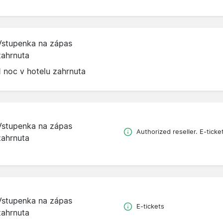
Vstupenka na zápas
zahrnuta
1 noc v hotelu zahrnuta
Vstupenka na zápas
Authorized reseller. E-ticke
zahrnuta
Vstupenka na zápas
E-tickets
zahrnuta