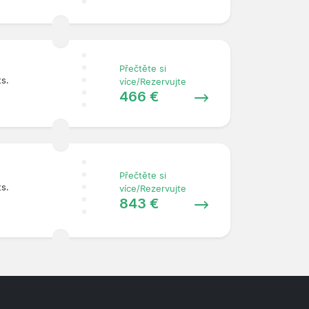
Přečtěte si
ts.
více/Rezervujte
466 €
Přečtěte si
ts.
více/Rezervujte
843 €