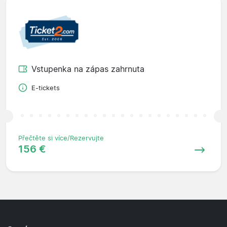
Vstupenka na zápas zahrnuta
E-tickets
Přečtěte si více/Rezervujte
156 €