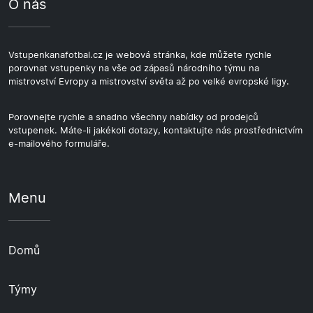
O nás
Vstupenkanafotbal.cz je webová stránka, kde můžete rychle
porovnat vstupenky na vše od zápasů národního týmu na
mistrovství Evropy a mistrovství světa až po velké evropské ligy.
Porovnejte rychle a snadno všechny nabídky od prodejců
vstupenek. Máte-li jakékoli dotazy, kontaktujte nás prostřednictvím
e-mailového formuláře.
Menu
Domů
Týmy