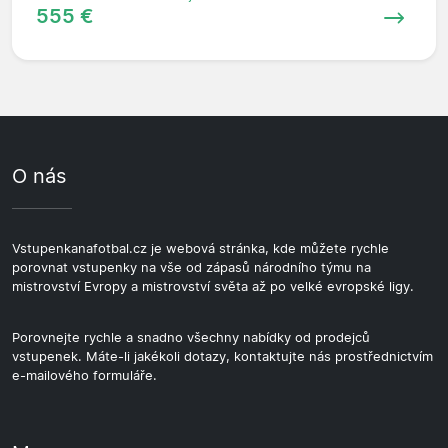
555 €
O nás
Vstupenkanafotbal.cz je webová stránka, kde můžete rychle
porovnat vstupenky na vše od zápasů národního týmu na
mistrovství Evropy a mistrovství světa až po velké evropské ligy.
Porovnejte rychle a snadno všechny nabídky od prodejců
vstupenek. Máte-li jakékoli dotazy, kontaktujte nás prostřednictvím
e-mailového formuláře.