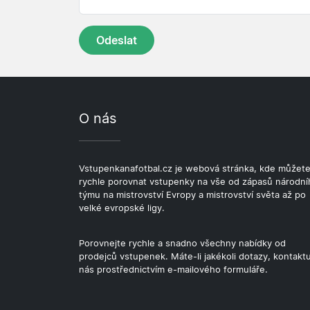
O nás
Vstupenkanafotbal.cz je webová stránka, kde můžet
rychle porovnat vstupenky na vše od zápasů národní
týmu na mistrovství Evropy a mistrovství světa až po
velké evropské ligy.
Porovnejte rychle a snadno všechny nabídky od
prodejců vstupenek. Máte-li jakékoli dotazy, kontaktu
nás prostřednictvím e-mailového formuláře.