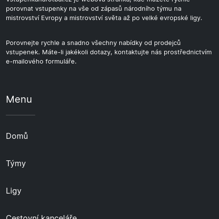
porovnat vstupenky na vše od zápasů národního týmu na
mistrovství Evropy a mistrovství světa až po velké evropské ligy.
Porovnejte rychle a snadno všechny nabídky od prodejců
vstupenek. Máte-li jakékoli dotazy, kontaktujte nás prostřednictvím
e-mailového formuláře.
Menu
Domů
Týmy
Ligy
Cestovní kanceláře