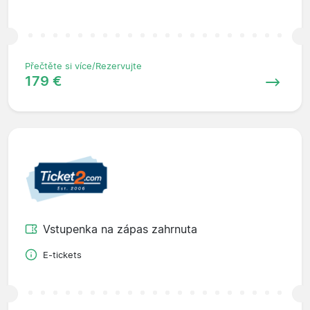
Přečtěte si více/Rezervujte
179 €
Vstupenka na zápas zahrnuta
E-tickets