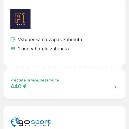
Vstupenka na zápas zahrnuta
1 noc v hotelu zahrnuta
Přečtěte si více/Rezervujte
440 €