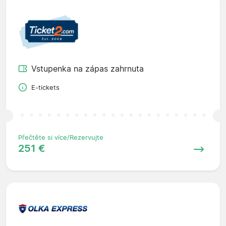
Vstupenka na zápas zahrnuta
E-tickets
Přečtěte si více/Rezervujte
251 €