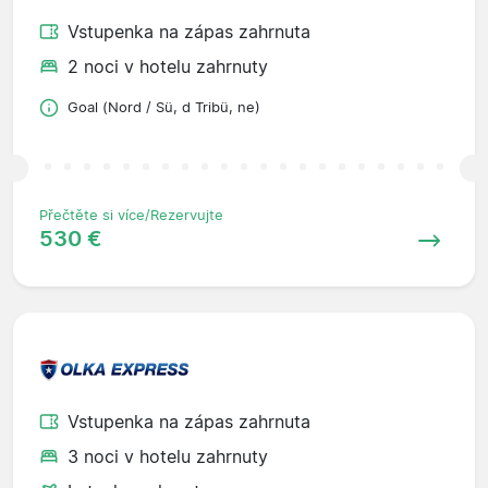
Vstupenka na zápas zahrnuta
2 noci v hotelu zahrnuty
Goal (Nord / Sü, d Tribü, ne)
Přečtěte si více/Rezervujte
530 €
Vstupenka na zápas zahrnuta
3 noci v hotelu zahrnuty