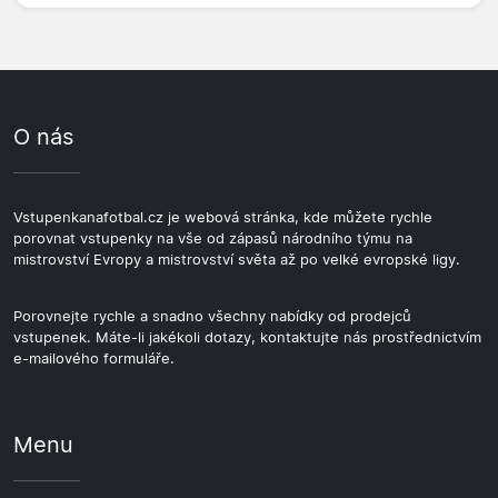
O nás
Vstupenkanafotbal.cz je webová stránka, kde můžete rychle
porovnat vstupenky na vše od zápasů národního týmu na
mistrovství Evropy a mistrovství světa až po velké evropské ligy.
Porovnejte rychle a snadno všechny nabídky od prodejců
vstupenek. Máte-li jakékoli dotazy, kontaktujte nás prostřednictvím
e-mailového formuláře.
Menu