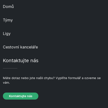
Domů
Týmy
Ligy
Cestovní kanceláře
Kontaktujte nás
Máte dotaz nebo jste našli chybu? Vyplňte formulář a ozveme se
vám.
Kontaktujte nás