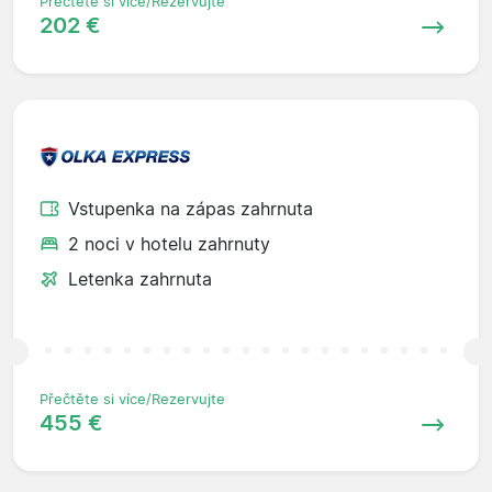
Přečtěte si více/Rezervujte
202 €
Vstupenka na zápas zahrnuta
2 noci v hotelu zahrnuty
Letenka zahrnuta
Přečtěte si více/Rezervujte
455 €