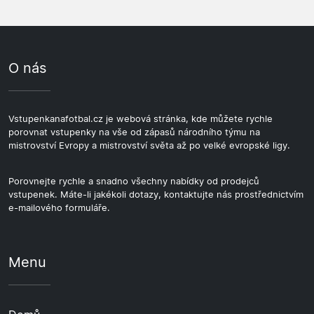
O nás
Vstupenkanafotbal.cz je webová stránka, kde můžete rychle
porovnat vstupenky na vše od zápasů národního týmu na
mistrovství Evropy a mistrovství světa až po velké evropské ligy.
Porovnejte rychle a snadno všechny nabídky od prodejců
vstupenek. Máte-li jakékoli dotazy, kontaktujte nás prostřednictvím
e-mailového formuláře.
Menu