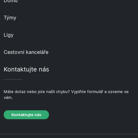
Domů
Týmy
Ligy
Cestovní kanceláře
Kontaktujte nás
Máte dotaz nebo jste našli chybu? Vyplňte formulář a ozveme se
vám.
Kontaktujte nás