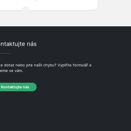
ntaktujte nás
e dotaz nebo jste našli chybu? Vyplňte formulář a
eme se vám.
Kontaktujte nás