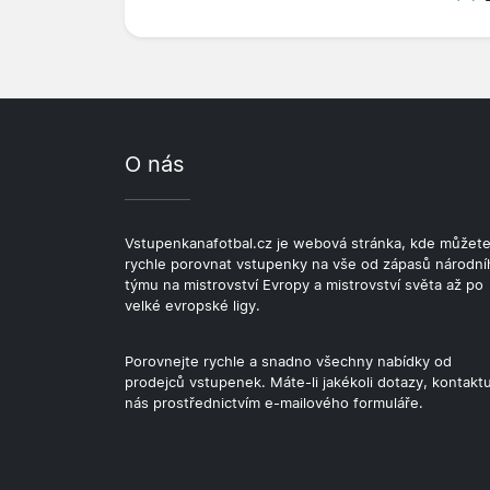
O nás
Vstupenkanafotbal.cz je webová stránka, kde můžet
rychle porovnat vstupenky na vše od zápasů národní
týmu na mistrovství Evropy a mistrovství světa až po
velké evropské ligy.
Porovnejte rychle a snadno všechny nabídky od
prodejců vstupenek. Máte-li jakékoli dotazy, kontaktu
nás prostřednictvím e-mailového formuláře.