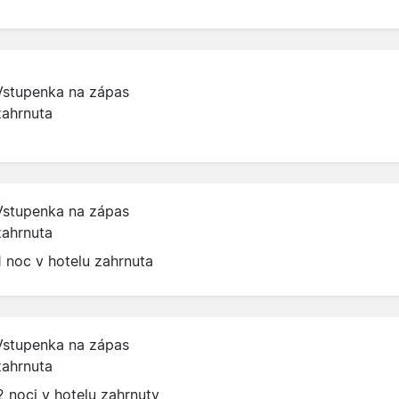
Vstupenka na zápas
zahrnuta
Vstupenka na zápas
zahrnuta
1 noc v hotelu zahrnuta
Vstupenka na zápas
zahrnuta
2 noci v hotelu zahrnuty