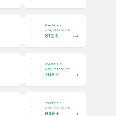
Přečtěte si
více/Rezervujte
812 €
Přečtěte si
více/Rezervujte
708 €
Přečtěte si
více/Rezervujte
949 €