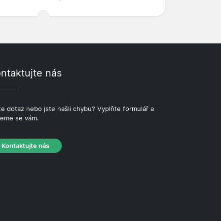
ntaktujte nás
e dotaz nebo jste našli chybu? Vyplňte formulář a
eme se vám.
Kontaktujte nás