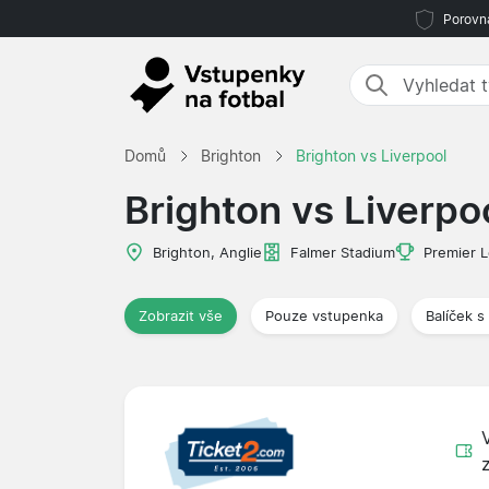
Porovná
Domů
Brighton
Brighton vs Liverpool
Brighton vs Liverpo
Brighton, Anglie
Falmer Stadium
Premier 
Zobrazit vše
Pouze vstupenka
Balíček s