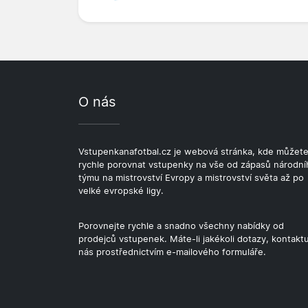
O nás
Vstupenkanafotbal.cz je webová stránka, kde můžet
rychle porovnat vstupenky na vše od zápasů národní
týmu na mistrovství Evropy a mistrovství světa až po
velké evropské ligy.
Porovnejte rychle a snadno všechny nabídky od
prodejců vstupenek. Máte-li jakékoli dotazy, kontaktu
nás prostřednictvím e-mailového formuláře.