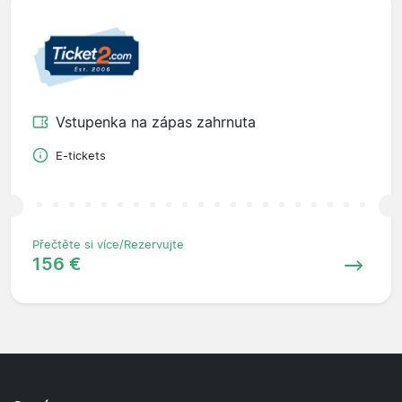
Vstupenka na zápas zahrnuta
E-tickets
Přečtěte si více/Rezervujte
156 €