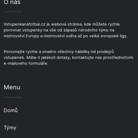
O nás
Vstupenkanafotbal.cz je webová stránka, kde můžete rychle
porovnat vstupenky na vše od zápasů národního týmu na
mistrovství Evropy a mistrovství světa až po velké evropské ligy.
Porovnejte rychle a snadno všechny nabídky od prodejců
vstupenek. Máte-li jakékoli dotazy, kontaktujte nás prostřednictvím
e-mailového formuláře.
Menu
Domů
Týmy