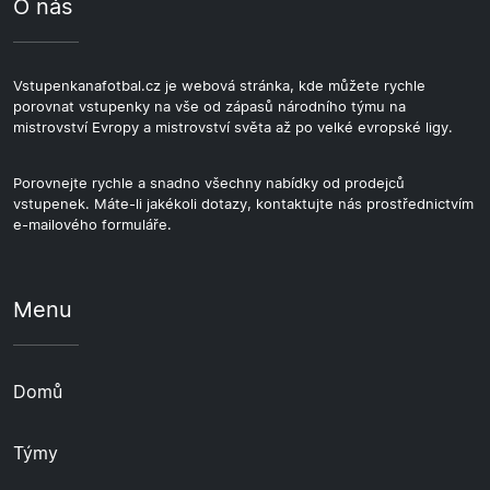
O nás
Vstupenkanafotbal.cz je webová stránka, kde můžete rychle
porovnat vstupenky na vše od zápasů národního týmu na
mistrovství Evropy a mistrovství světa až po velké evropské ligy.
Porovnejte rychle a snadno všechny nabídky od prodejců
vstupenek. Máte-li jakékoli dotazy, kontaktujte nás prostřednictvím
e-mailového formuláře.
Menu
Domů
Týmy