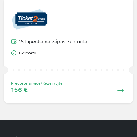
Vstupenka na zápas zahrnuta
E-tickets
Přečtěte si více/Rezervujte
156 €