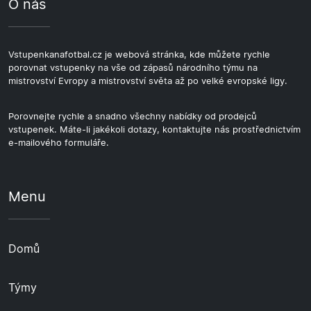
O nás
Vstupenkanafotbal.cz je webová stránka, kde můžete rychle
porovnat vstupenky na vše od zápasů národního týmu na
mistrovství Evropy a mistrovství světa až po velké evropské ligy.
Porovnejte rychle a snadno všechny nabídky od prodejců
vstupenek. Máte-li jakékoli dotazy, kontaktujte nás prostřednictvím
e-mailového formuláře.
Menu
Domů
Týmy