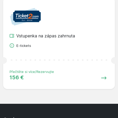
Vstupenka na zápas zahrnuta
E-tickets
Přečtěte si více/Rezervujte
156 €