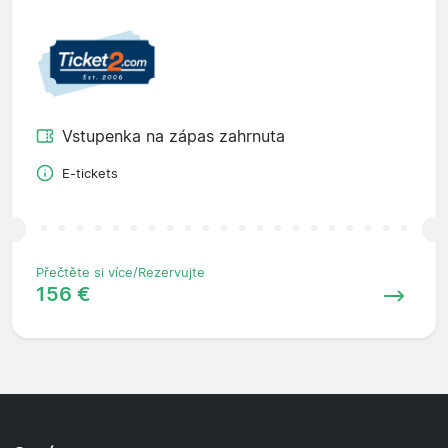
Vstupenka na zápas zahrnuta
E-tickets
Přečtěte si více/Rezervujte
156 €