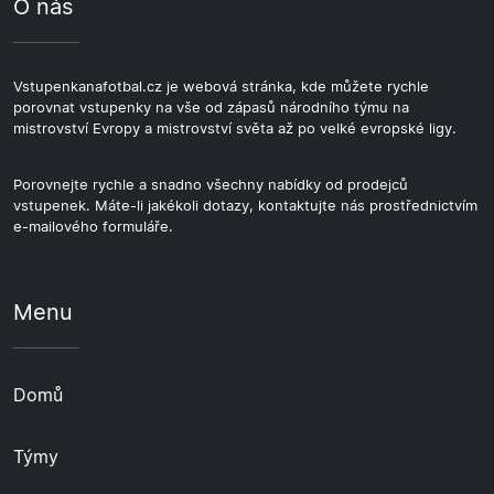
O nás
Vstupenkanafotbal.cz je webová stránka, kde můžete rychle
porovnat vstupenky na vše od zápasů národního týmu na
mistrovství Evropy a mistrovství světa až po velké evropské ligy.
Porovnejte rychle a snadno všechny nabídky od prodejců
vstupenek. Máte-li jakékoli dotazy, kontaktujte nás prostřednictvím
e-mailového formuláře.
Menu
Domů
Týmy