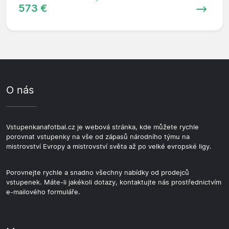
573 €
O nás
Vstupenkanafotbal.cz je webová stránka, kde můžete rychle
porovnat vstupenky na vše od zápasů národního týmu na
mistrovství Evropy a mistrovství světa až po velké evropské ligy.
Porovnejte rychle a snadno všechny nabídky od prodejců
vstupenek. Máte-li jakékoli dotazy, kontaktujte nás prostřednictvím
e-mailového formuláře.