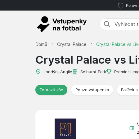
Porovná
Domů
Crystal Palace
Crystal Palace vs Liv
Crystal Palace vs L
Londýn, Anglie
Selhurst Park
Premier Lea
Zobrazit vše
Pouze vstupenka
Balíček s