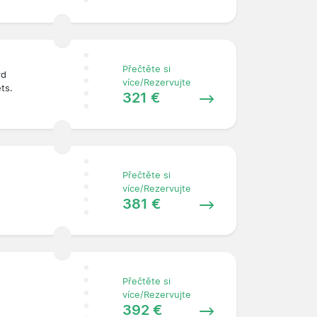
Přečtěte si
rd
více/Rezervujte
ets.
321 €
Přečtěte si
více/Rezervujte
381 €
Přečtěte si
více/Rezervujte
392 €