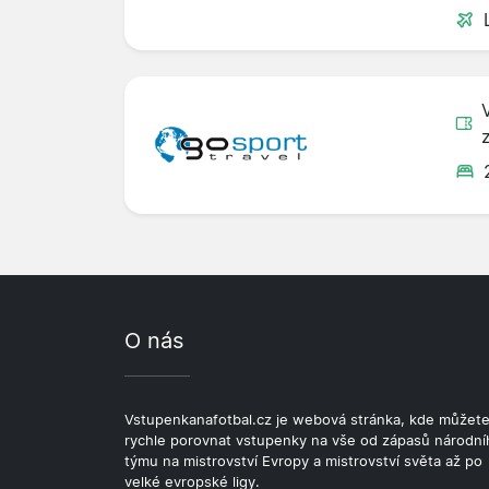
O nás
Vstupenkanafotbal.cz je webová stránka, kde můžet
rychle porovnat vstupenky na vše od zápasů národní
týmu na mistrovství Evropy a mistrovství světa až po
velké evropské ligy.