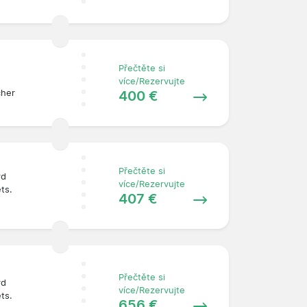
Přečtěte si
více/Rezervujte
400 €
cher
Přečtěte si
rd
více/Rezervujte
ets.
407 €
Přečtěte si
rd
více/Rezervujte
ets.
656 €