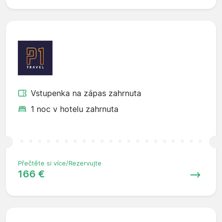
Vstupenka na zápas zahrnuta
1 noc v hotelu zahrnuta
Přečtěte si více/Rezervujte
166 €