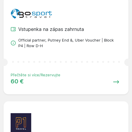
Vstupenka na zápas zahrnuta
Official partner, Putney End &, Uber Voucher | Block
P4 | Row D-H
Přečtěte si více/Rezervujte
60 €