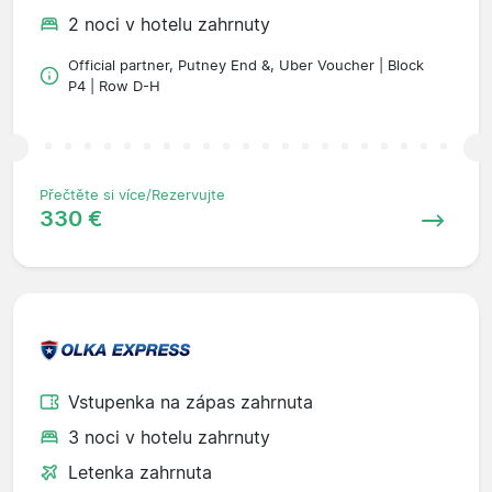
2 noci v hotelu zahrnuty
Official partner, Putney End &, Uber Voucher | Block
P4 | Row D-H
Přečtěte si více/Rezervujte
330 €
Vstupenka na zápas zahrnuta
3 noci v hotelu zahrnuty
Letenka zahrnuta