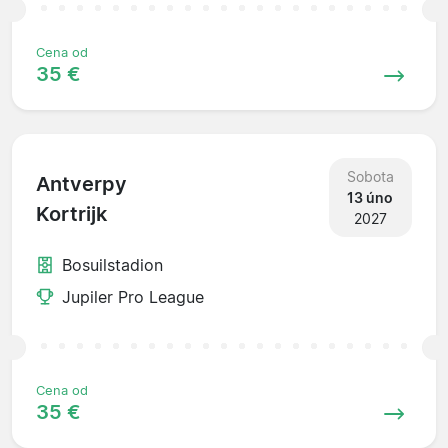
Cena od
35 €
Sobota
Antverpy
13 úno
Kortrijk
2027
Bosuilstadion
Jupiler Pro League
Cena od
35 €