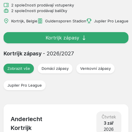
2 společnosti prodávají vstupenky
2 společnosti prodávají balíčky
Kortrijk, Belgie
Guldensporen Stadion
Jupiler Pro League
Kortrijk zápasy
Kortrijk zápasy
- 2026/2027
Zobrazit vše
Domácí zápasy
Venkovní zápasy
Jupiler Pro League
Čtvrtek
Anderlecht
3 zář
Kortrijk
2026