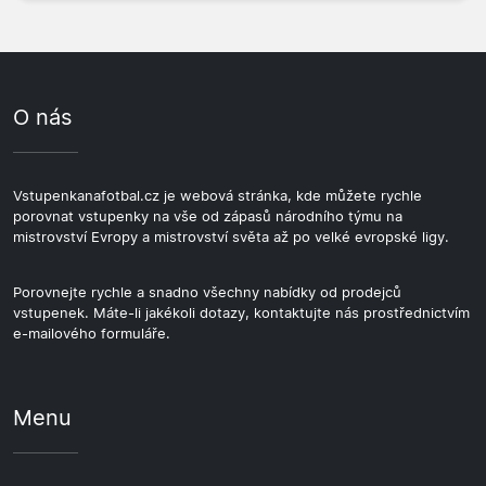
O nás
Vstupenkanafotbal.cz je webová stránka, kde můžete rychle
porovnat vstupenky na vše od zápasů národního týmu na
mistrovství Evropy a mistrovství světa až po velké evropské ligy.
Porovnejte rychle a snadno všechny nabídky od prodejců
vstupenek. Máte-li jakékoli dotazy, kontaktujte nás prostřednictvím
e-mailového formuláře.
Menu