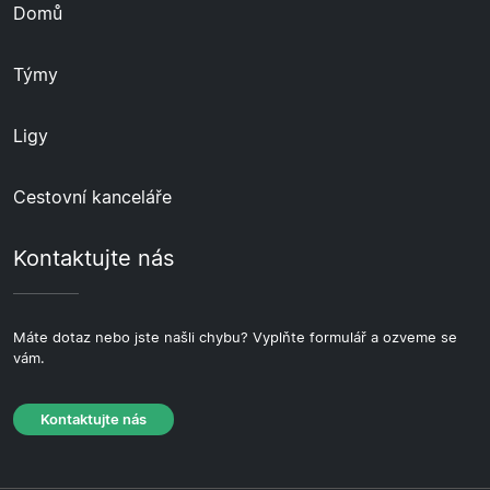
Domů
Týmy
Ligy
Cestovní kanceláře
Kontaktujte nás
Máte dotaz nebo jste našli chybu? Vyplňte formulář a ozveme se
vám.
Kontaktujte nás