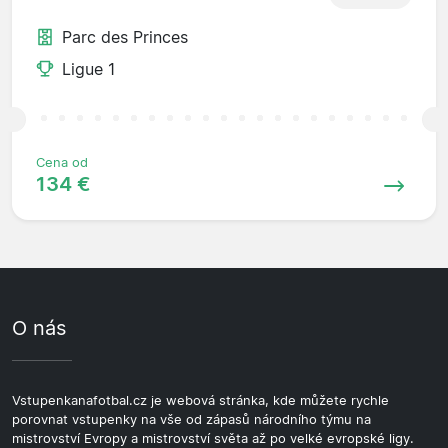
Parc des Princes
Ligue 1
Cena od
134 €
O nás
Vstupenkanafotbal.cz je webová stránka, kde můžete rychle
porovnat vstupenky na vše od zápasů národního týmu na
mistrovství Evropy a mistrovství světa až po velké evropské ligy.