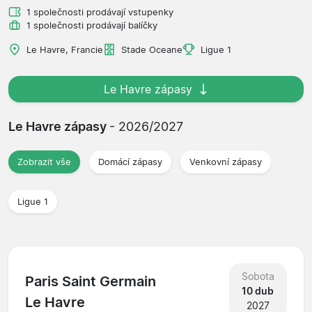
1 společnosti prodávají vstupenky
1 společnosti prodávají balíčky
Le Havre, Francie
Stade Oceane
Ligue 1
Le Havre zápasy
Le Havre zápasy
- 2026/2027
Zobrazit vše
Domácí zápasy
Venkovní zápasy
Ligue 1
Sobota
Paris Saint Germain
10 dub
Le Havre
2027