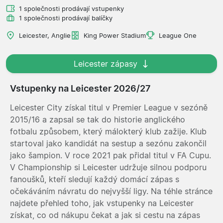
1 společnosti prodávají vstupenky
1 společnosti prodávají balíčky
Leicester, Anglie
King Power Stadium
League One
Leicester zápasy
Vstupenky na Leicester 2026/27
Leicester City získal titul v Premier League v sezóně
2015/16 a zapsal se tak do historie anglického
fotbalu způsobem, který málokterý klub zažije. Klub
startoval jako kandidát na sestup a sezónu zakončil
jako šampion. V roce 2021 pak přidal titul v FA Cupu.
V Championship si Leicester udržuje silnou podporu
fanoušků, kteří sledují každý domácí zápas s
očekáváním návratu do nejvyšší ligy. Na téhle stránce
najdete přehled toho, jak vstupenky na Leicester
získat, co od nákupu čekat a jak si cestu na zápas