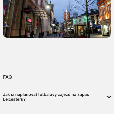
FAQ
Jak si naplánovat fotbalový zájezd na zápas
Leicesteru?
Leicester je ze středu Anglie dobře dostupný vlakem, a