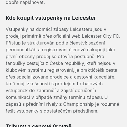
dobře naplánovat.
Kde koupit vstupenky na Leicester
Vstupenky na domácí zápasy Leicesteru jsou v
prodeji primárně přes oficiální web Leicester City FC.
Přístup je strukturován podle členství: sezónní
permanentkáři a registrovaní členové nakupují jako
první, obecný prodej se otevírá postupně. Pro
fanoušky cestující z České republiky, kteří nejsou v
klubovém systému registrováni, je praktičtější cesta
přes specializované prodejce a cestovní kanceláře,
kteří mají zkušenosti s prodejem fotbalových
vstupenek do zahraničí a zajistí doručení i
komunikaci v případě změny termínu zápasu. U
zápasů s předními rivaly z Championship je rozumné
řešit vstupenky s dostatečným předstihem.
Tribuny a cenové úrovně