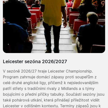
Leicester sezóna 2026/2027
V sezóně 2026/27 hraje Leicester Championship.
Program zahrnuje domácí zápasy proti soupeřům z
celé druhé anglické ligy, přičemž k nejsledovanějším
patří střety s tradičními rivaly z Midlands a s týmy
bojujícími o přední příčky tabulky. Součástí sezóny jsou
také pohárová utkání, která přinášejí příležitost vidět
Leicester v odlišném kontextu. Termíny zápasů jsou k