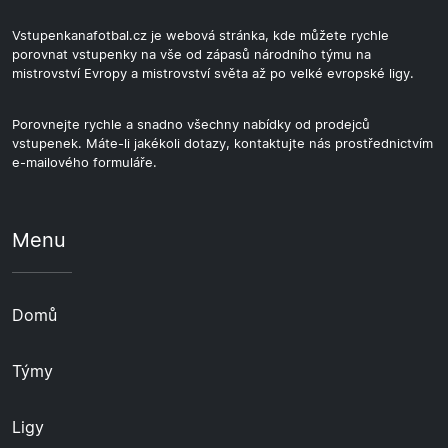
Vstupenkanafotbal.cz je webová stránka, kde můžete rychle
porovnat vstupenky na vše od zápasů národního týmu na
mistrovství Evropy a mistrovství světa až po velké evropské ligy.
Porovnejte rychle a snadno všechny nabídky od prodejců
vstupenek. Máte-li jakékoli dotazy, kontaktujte nás prostřednictvím
e-mailového formuláře.
Menu
Domů
Týmy
Ligy