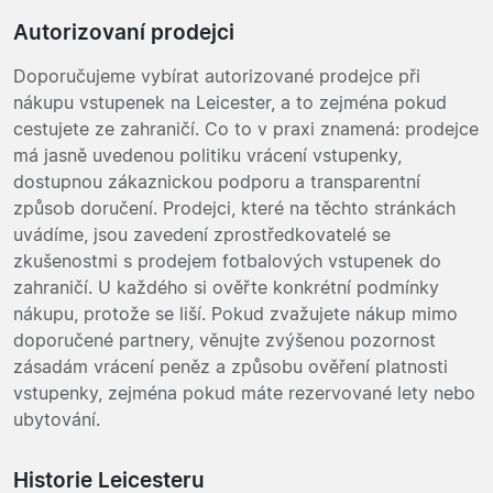
Autorizovaní prodejci
Doporučujeme vybírat autorizované prodejce při
nákupu vstupenek na Leicester, a to zejména pokud
cestujete ze zahraničí. Co to v praxi znamená: prodejce
má jasně uvedenou politiku vrácení vstupenky,
dostupnou zákaznickou podporu a transparentní
způsob doručení. Prodejci, které na těchto stránkách
uvádíme, jsou zavedení zprostředkovatelé se
zkušenostmi s prodejem fotbalových vstupenek do
zahraničí. U každého si ověřte konkrétní podmínky
nákupu, protože se liší. Pokud zvažujete nákup mimo
doporučené partnery, věnujte zvýšenou pozornost
zásadám vrácení peněz a způsobu ověření platnosti
vstupenky, zejména pokud máte rezervované lety nebo
ubytování.
Historie Leicesteru