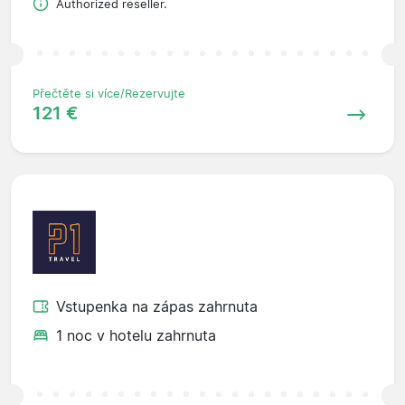
Authorized reseller.
Přečtěte si více/Rezervujte
121 €
Vstupenka na zápas zahrnuta
1 noc v hotelu zahrnuta