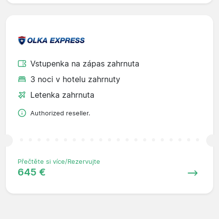
Vstupenka na zápas zahrnuta
3 noci v hotelu zahrnuty
Letenka zahrnuta
Authorized reseller.
Přečtěte si více/Rezervujte
645 €