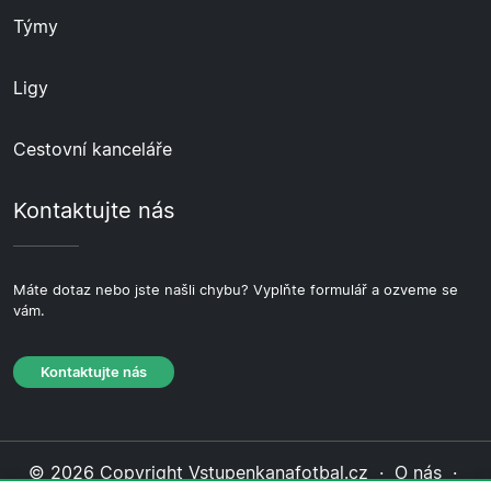
Týmy
Ligy
Cestovní kanceláře
Kontaktujte nás
Máte dotaz nebo jste našli chybu? Vyplňte formulář a ozveme se
vám.
Kontaktujte nás
© 2026 Copyright Vstupenkanafotbal.cz ·
O nás
·