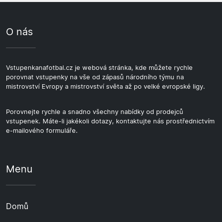
O nás
Vstupenkanafotbal.cz je webová stránka, kde můžete rychle
porovnat vstupenky na vše od zápasů národního týmu na
mistrovství Evropy a mistrovství světa až po velké evropské ligy.
Porovnejte rychle a snadno všechny nabídky od prodejců
vstupenek. Máte-li jakékoli dotazy, kontaktujte nás prostřednictvím
e-mailového formuláře.
Menu
Domů