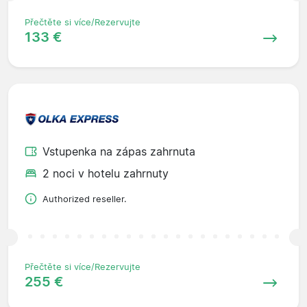
Přečtěte si více/Rezervujte
133 €
Vstupenka na zápas zahrnuta
2 noci v hotelu zahrnuty
Authorized reseller.
Přečtěte si více/Rezervujte
255 €