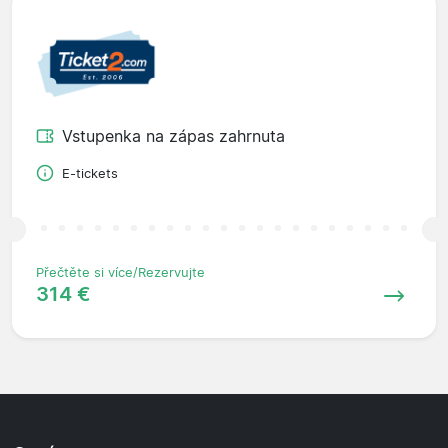
Vstupenka na zápas zahrnuta
E-tickets
Přečtěte si více/Rezervujte
314 €