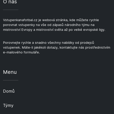
O nás
Vstupenkanafotbal.cz je webová stránka, kde můžete rychle
porovnat vstupenky na vše od zápasů národního týmu na
mistrovství Evropy a mistrovství světa až po velké evropské ligy.
Porovnejte rychle a snadno všechny nabídky od prodejců
vstupenek. Máte-li jakékoli dotazy, kontaktujte nás prostřednictvím
e-mailového formuláře.
Menu
Domů
Týmy