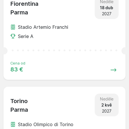
Neděle
Fiorentina
18 dub
Parma
2027
Stadio Artemio Franchi
Serie A
Cena od
83 €
Neděle
Torino
2 kvě
Parma
2027
Stadio Olimpico di Torino