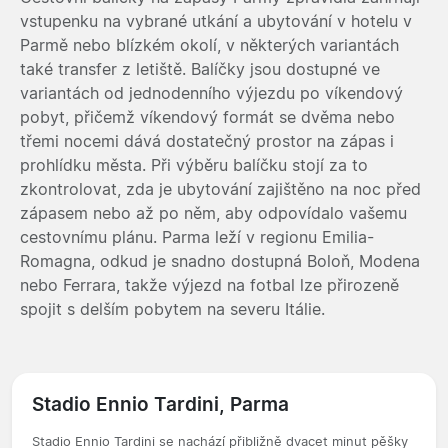
vstupenku na vybrané utkání a ubytování v hotelu v
Parmě nebo blízkém okolí, v některých variantách
také transfer z letiště. Balíčky jsou dostupné ve
variantách od jednodenního výjezdu po víkendový
pobyt, přičemž víkendový formát se dvěma nebo
třemi nocemi dává dostatečný prostor na zápas i
prohlídku města. Při výběru balíčku stojí za to
zkontrolovat, zda je ubytování zajištěno na noc před
zápasem nebo až po něm, aby odpovídalo vašemu
cestovnímu plánu. Parma leží v regionu Emilia-
Romagna, odkud je snadno dostupná Boloň, Modena
nebo Ferrara, takže výjezd na fotbal lze přirozeně
spojit s delším pobytem na severu Itálie.
Stadio Ennio Tardini, Parma
Stadio Ennio Tardini se nachází přibližně dvacet minut pěšky