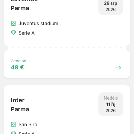
29 srp
Parma
2026
Juventus stadium
Serie A
Cena od
49 €
Neděle
Inter
11 říj
Parma
2026
San Siro
Serie A