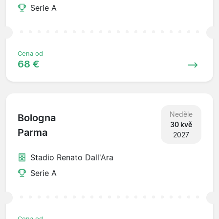
Serie A
Cena od
68 €
Neděle
Bologna
30 kvě
Parma
2027
Stadio Renato Dall'Ara
Serie A
Cena od