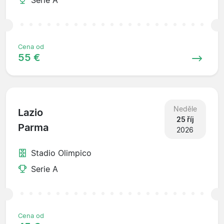
Cena od
55 €
Neděle
Lazio
25 říj
Parma
2026
Stadio Olimpico
Serie A
Cena od