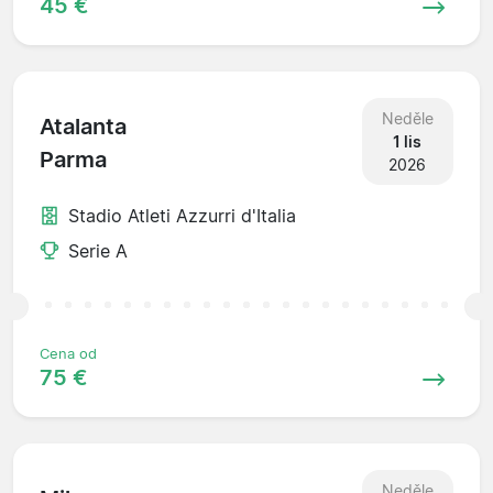
45 €
Neděle
Atalanta
1 lis
Parma
2026
Stadio Atleti Azzurri d'Italia
Serie A
Cena od
75 €
Neděle