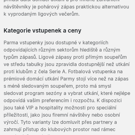
návštěvníky je pohárový zápas praktickou alternativou
k vyprodaným ligových večerům.
Kategorie vstupenek a ceny
Parma vstupenky jsou dostupné v kategoriích
odpovídajících různým sektorům hlediště a různým
typům zápasů. Ligové zápasy proti přímým soupeřům
ve středu tabulky jsou zpravidla dostupnější než utkání
proti klubům z čela Serie A. Fotbalová vstupenka na
prémiové domácí utkání Parmy stojí více než na zápas
s méně sledovaným soupeřem, proto má smysl
sledovat program sezóny a vybrat utkání, které nejlépe
odpovídá vašim preferencím i rozpočtu. K dispozici
jsou také VIP a hospitality možnosti pro speciální
příležitosti, jako jsou firemní návštěvy nebo osobní
výročí. Tyto varianty lze domluvit přes partnery a
zahrnují přístup do klubových prostor nad rámec