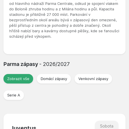
od hlavního nádraží Parma Centrale, odkud je spojení vlakem
do Boloně zhruba hodinu a z Milána hodinu a půl. Kapacita
stadionu je přibližně 27 000 míst. Parkování v
bezprostředním okolí areálu bývá v zápasový den omezené,
pěší přístup z centra je pohodlný a dobře značený. Okolí
hřiště nabízí bary a kavárny dostupné pěšky, kde se fanoušci
scházejí před výkopem.
Parma zápasy
- 2026/2027
Zobrazit vše
Domácí zápasy
Venkovní zápasy
Serie A
Sobota
Juventus