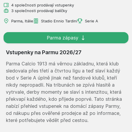
4 společnosti prodávají vstupenky
3 společnosti prodávají balíčky
Parma, Itálie
Stadio Ennio Tardini
Serie A
Parma zápasy
Vstupenky na Parmu 2026/27
Parma Calcio 1913 má věrnou základnu, která klub
sledovala přes třetí a čtvrtou ligu a teď slaví každý
bod v Serie A úplně jinak než fandové klubů, kteří
nikdy nepropadli. Na tribunách se zpívá hlasitě a
vytrvale, derby momenty se slaví s intenzitou, která
překvapí každého, kdo přijede poprvé. Tato stránka
nabízí přehled vstupenek na domácí zápasy Parmy,
od nákupu přes ověřené prodejce až po informace,
které potřebujete vědět před cestou.