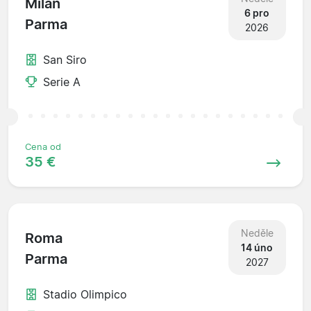
Milan
6 pro
Parma
2026
San Siro
Serie A
Cena od
35 €
Neděle
Roma
14 úno
Parma
2027
Stadio Olimpico