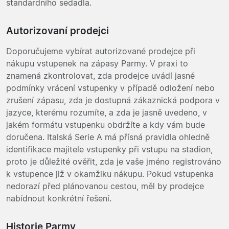
standardního sedadla.
Autorizovaní prodejci
Doporučujeme vybírat autorizované prodejce při
nákupu vstupenek na zápasy Parmy. V praxi to
znamená zkontrolovat, zda prodejce uvádí jasné
podmínky vrácení vstupenky v případě odložení nebo
zrušení zápasu, zda je dostupná zákaznická podpora v
jazyce, kterému rozumíte, a zda je jasně uvedeno, v
jakém formátu vstupenku obdržíte a kdy vám bude
doručena. Italská Serie A má přísná pravidla ohledně
identifikace majitele vstupenky při vstupu na stadion,
proto je důležité ověřit, zda je vaše jméno registrováno
k vstupence již v okamžiku nákupu. Pokud vstupenka
nedorazí před plánovanou cestou, měl by prodejce
nabídnout konkrétní řešení.
Historie Parmy