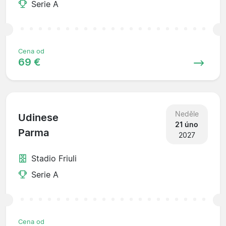
Serie A
Cena od
69 €
Neděle
Udinese
21 úno
Parma
2027
Stadio Friuli
Serie A
Cena od