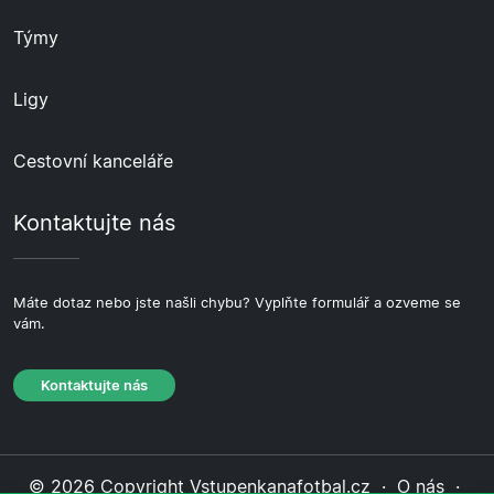
Týmy
Ligy
Cestovní kanceláře
Kontaktujte nás
Máte dotaz nebo jste našli chybu? Vyplňte formulář a ozveme se
vám.
Kontaktujte nás
© 2026 Copyright Vstupenkanafotbal.cz ·
O nás
·