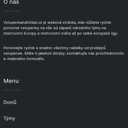
O nás
Vstupenkanafotbal.cz je webová stránka, kde můžete rychle
porovnat vstupenky na vše od zápasů národního týmu na
mistrovství Evropy a mistrovství světa až po velké evropské ligy.
Porovnejte rychle a snadno všechny nabídky od prodejců
vstupenek. Máte-li jakékoli dotazy, kontaktujte nás prostřednictvím
e-mailového formuláře.
Menu
Domů
Týmy