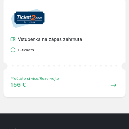
Vstupenka na zápas zahrnuta
E-tickets
Přečtěte si více/Rezervujte
156 €