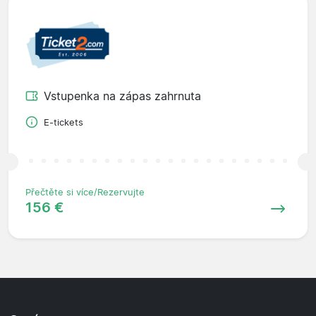
Vstupenka na zápas zahrnuta
E-tickets
Přečtěte si více/Rezervujte
156 €