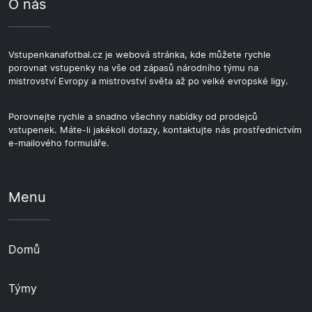
O nás
Vstupenkanafotbal.cz je webová stránka, kde můžete rychle
porovnat vstupenky na vše od zápasů národního týmu na
mistrovství Evropy a mistrovství světa až po velké evropské ligy.
Porovnejte rychle a snadno všechny nabídky od prodejců
vstupenek. Máte-li jakékoli dotazy, kontaktujte nás prostřednictvím
e-mailového formuláře.
Menu
Domů
Týmy