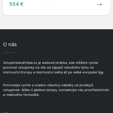
554 €
O nás
Vstupenkanafotbal.cz je webová stránka, kde můžete rychle
porovnat vstupenky na vše od zápasů národního týmu na
mistrovství Evropy a mistrovství světa až po velké evropské ligy.
Porovnejte rychle a snadno všechny nabídky od prodejců
vstupenek. Máte-li jakékoli dotazy, kontaktujte nás prostřednictvím
e-mailového formuláře.