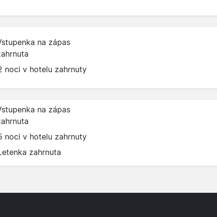
Vstupenka na zápas
zahrnuta
2 noci v hotelu zahrnuty
Vstupenka na zápas
zahrnuta
5 noci v hotelu zahrnuty
Letenka zahrnuta