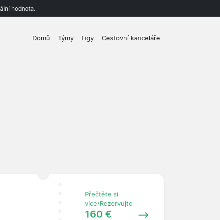
ální hodnota.
Domů
Týmy
Ligy
Cestovní kanceláře
Přečtěte si
více/Rezervujte
160 €