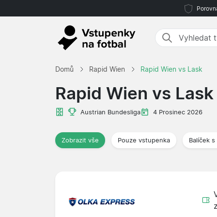
Porovná
Domů
Rapid Wien
Rapid Wien vs Lask
Rapid Wien vs Lask
Austrian Bundesliga
4 Prosinec 2026
Zobrazit vše
Pouze vstupenka
Balíček s