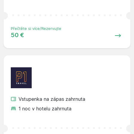
Přečtěte si více/Rezervujte
50 €
Vstupenka na zápas zahrnuta
1 noc v hotelu zahrnuta