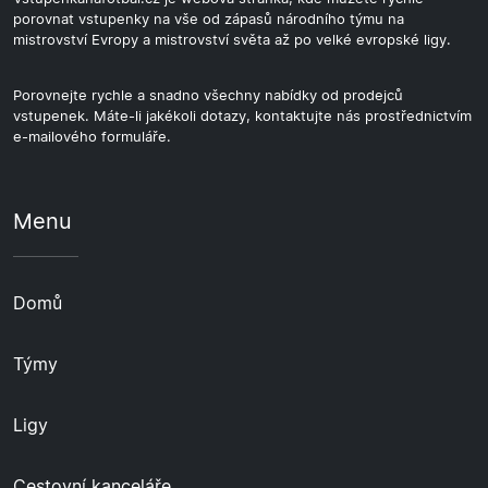
porovnat vstupenky na vše od zápasů národního týmu na
mistrovství Evropy a mistrovství světa až po velké evropské ligy.
Porovnejte rychle a snadno všechny nabídky od prodejců
vstupenek. Máte-li jakékoli dotazy, kontaktujte nás prostřednictvím
e-mailového formuláře.
Menu
Domů
Týmy
Ligy
Cestovní kanceláře