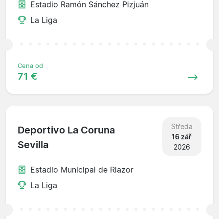
Estadio Ramón Sánchez Pizjuán
La Liga
Cena od
71 €
Středa
Deportivo La Coruna
16 zář
Sevilla
2026
Estadio Municipal de Riazor
La Liga