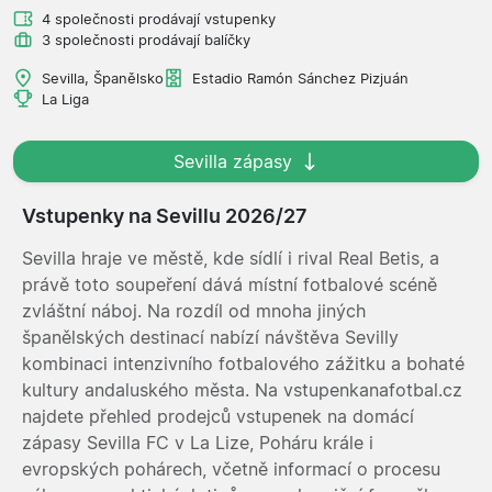
4 společnosti prodávají vstupenky
3 společnosti prodávají balíčky
Sevilla, Španělsko
Estadio Ramón Sánchez Pizjuán
La Liga
Sevilla zápasy
Vstupenky na Sevillu 2026/27
Sevilla hraje ve městě, kde sídlí i rival Real Betis, a
právě toto soupeření dává místní fotbalové scéně
zvláštní náboj. Na rozdíl od mnoha jiných
španělských destinací nabízí návštěva Sevilly
kombinaci intenzivního fotbalového zážitku a bohaté
kultury andaluského města. Na vstupenkanafotbal.cz
najdete přehled prodejců vstupenek na domácí
zápasy Sevilla FC v La Lize, Poháru krále i
evropských pohárech, včetně informací o procesu