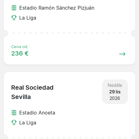
Estadio Ramón Sánchez Pizjuán
La Liga
Cena od
236 €
Neděle
Real Sociedad
29 lis
Sevilla
2026
Estadio Anoeta
La Liga