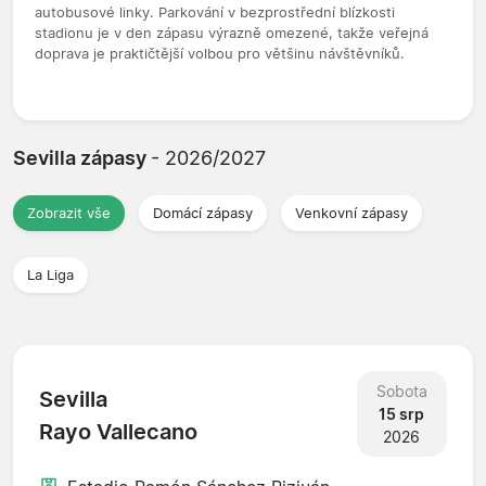
autobusové linky. Parkování v bezprostřední blízkosti
stadionu je v den zápasu výrazně omezené, takže veřejná
doprava je praktičtější volbou pro většinu návštěvníků.
Sevilla zápasy
- 2026/2027
Zobrazit vše
Domácí zápasy
Venkovní zápasy
La Liga
Sobota
Sevilla
15 srp
Rayo Vallecano
2026