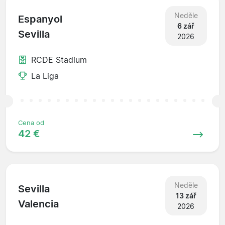
Neděle
Espanyol
6 zář
Sevilla
2026
RCDE Stadium
La Liga
Cena od
42 €
Neděle
Sevilla
13 zář
Valencia
2026