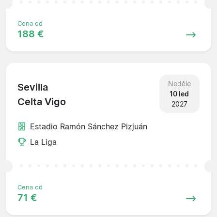
Cena od
188 €
Neděle
Sevilla
10 led
Celta Vigo
2027
Estadio Ramón Sánchez Pizjuán
La Liga
Cena od
71 €