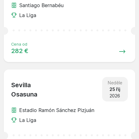
Santiago Bernabéu
La Liga
Cena od
282 €
Neděle
Sevilla
25 říj
Osasuna
2026
Estadio Ramón Sánchez Pizjuán
La Liga