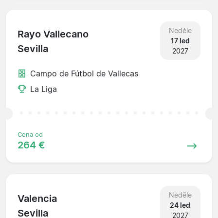
Neděle
Rayo Vallecano
17 led
Sevilla
2027
Campo de Fútbol de Vallecas
La Liga
Cena od
264 €
Neděle
Valencia
24 led
Sevilla
2027