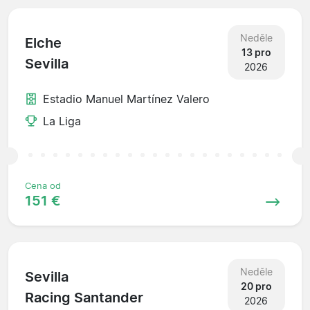
Neděle
Elche
13 pro
Sevilla
2026
Estadio Manuel Martínez Valero
La Liga
Cena od
151 €
Neděle
Sevilla
20 pro
Racing Santander
2026