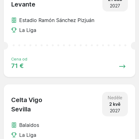
Levante
2027
Estadio Ramón Sánchez Pizjuán
La Liga
Cena od
71 €
Neděle
Celta Vigo
2 kvě
Sevilla
2027
Balaidos
La Liga