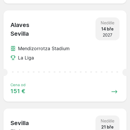
Neděle
Alaves
14 bře
Sevilla
2027
Mendizorrotza Stadium
La Liga
Cena od
151 €
Neděle
Sevilla
21 bře