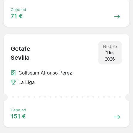
Cena od
71 €
Neděle
Getafe
1 lis
Sevilla
2026
Coliseum Alfonso Perez
La Liga
Cena od
151 €