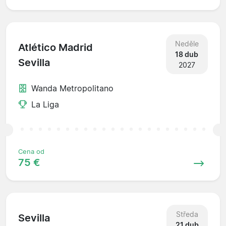
Neděle
Atlético Madrid
18 dub
Sevilla
2027
Wanda Metropolitano
La Liga
Cena od
75 €
Středa
Sevilla
21 dub