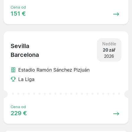
Cena od
151 €
Neděle
Sevilla
20 zář
Barcelona
2026
Estadio Ramón Sánchez Pizjuán
La Liga
Cena od
229 €