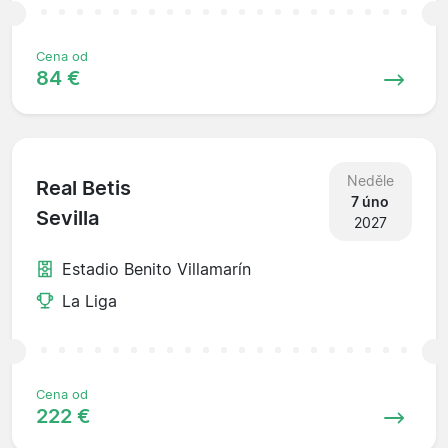
Cena od
84 €
Neděle
Real Betis
7 úno
Sevilla
2027
Estadio Benito Villamarín
La Liga
Cena od
222 €