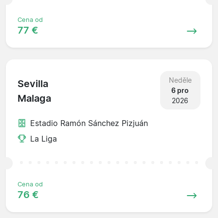
Cena od
77 €
Neděle
Sevilla
6 pro
Malaga
2026
Estadio Ramón Sánchez Pizjuán
La Liga
Cena od
76 €