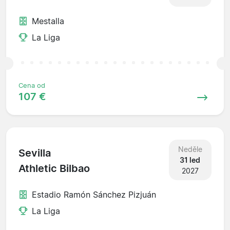
Mestalla
La Liga
Cena od
107 €
Neděle
Sevilla
31 led
Athletic Bilbao
2027
Estadio Ramón Sánchez Pizjuán
La Liga