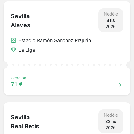
Neděle
Sevilla
8 lis
Alaves
2026
Estadio Ramón Sánchez Pizjuán
La Liga
Cena od
71 €
Neděle
Sevilla
22 lis
Real Betis
2026