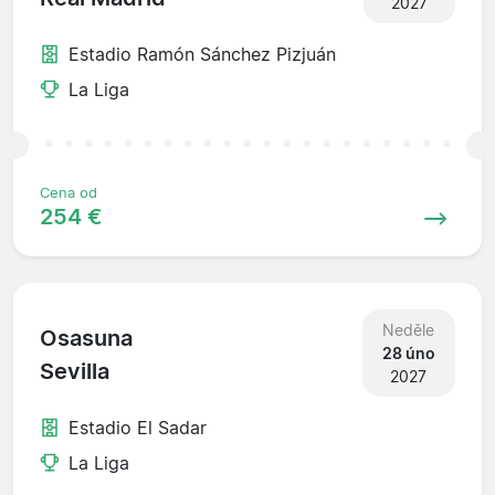
2027
Estadio Ramón Sánchez Pizjuán
La Liga
Cena od
254 €
Neděle
Osasuna
28 úno
Sevilla
2027
Estadio El Sadar
La Liga