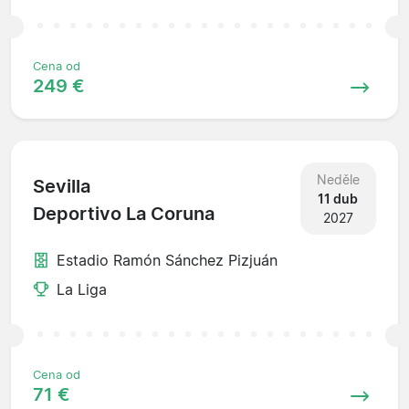
Cena od
249 €
Neděle
Sevilla
11 dub
Deportivo La Coruna
2027
Estadio Ramón Sánchez Pizjuán
La Liga
Cena od
71 €