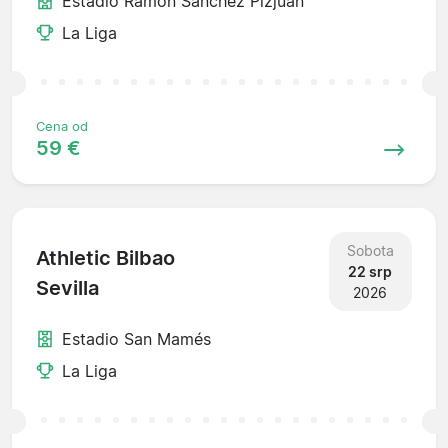
Estadio Ramón Sánchez Pizjuán
La Liga
Cena od
59 €
Sobota
Athletic Bilbao
22 srp
Sevilla
2026
Estadio San Mamés
La Liga