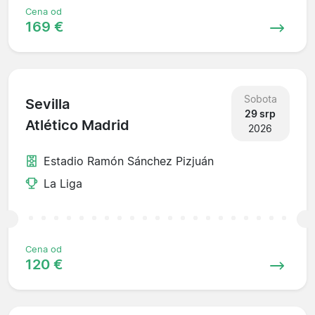
Cena od
169 €
Sobota
Sevilla
29 srp
Atlético Madrid
2026
Estadio Ramón Sánchez Pizjuán
La Liga
Cena od
120 €