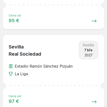
Cena od
95 €
Neděle
Sevilla
7 bře
Real Sociedad
2027
Estadio Ramón Sánchez Pizjuán
La Liga
Cena od
97 €