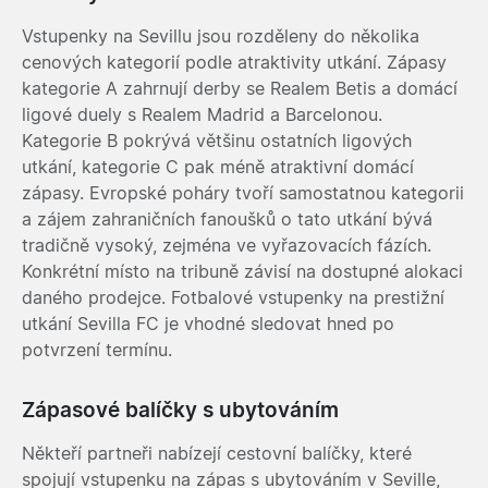
Vstupenky na Sevillu jsou rozděleny do několika
cenových kategorií podle atraktivity utkání. Zápasy
kategorie A zahrnují derby se Realem Betis a domácí
ligové duely s Realem Madrid a Barcelonou.
Kategorie B pokrývá většinu ostatních ligových
utkání, kategorie C pak méně atraktivní domácí
zápasy. Evropské poháry tvoří samostatnou kategorii
a zájem zahraničních fanoušků o tato utkání bývá
tradičně vysoký, zejména ve vyřazovacích fázích.
Konkrétní místo na tribuně závisí na dostupné alokaci
daného prodejce. Fotbalové vstupenky na prestižní
utkání Sevilla FC je vhodné sledovat hned po
potvrzení termínu.
Zápasové balíčky s ubytováním
Někteří partneři nabízejí cestovní balíčky, které
spojují vstupenku na zápas s ubytováním v Seville,