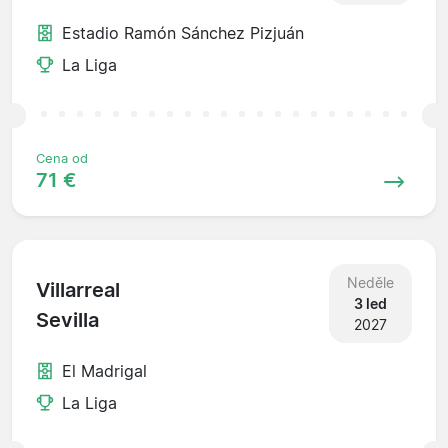
Estadio Ramón Sánchez Pizjuán
La Liga
Cena od
71 €
Neděle
Villarreal
3 led
Sevilla
2027
El Madrigal
La Liga