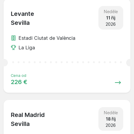
Neděle
Levante
11 říj
Sevilla
2026
Estadi Ciutat de València
La Liga
Cena od
226 €
Neděle
Real Madrid
18 říj
Sevilla
2026