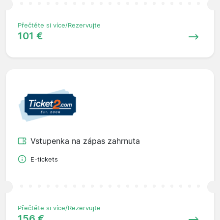
Přečtěte si více/Rezervujte
101 €
Vstupenka na zápas zahrnuta
E-tickets
Přečtěte si více/Rezervujte
156 €