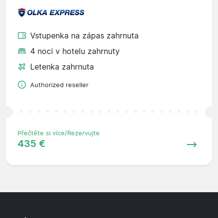
Vstupenka na zápas zahrnuta
4 noci v hotelu zahrnuty
Letenka zahrnuta
Authorized reseller
Přečtěte si více/Rezervujte
435 €