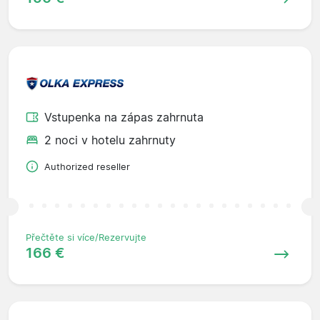
Vstupenka na zápas zahrnuta
2 noci v hotelu zahrnuty
Authorized reseller
Přečtěte si více/Rezervujte
166 €