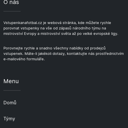
O nás
Vstupenkanafotbal.cz je webová stránka, kde můžete rychle
porovnat vstupenky na vše od zápasů národního týmu na
mistrovství Evropy a mistrovství světa až po velké evropské ligy.
Porovnejte rychle a snadno všechny nabídky od prodejců
vstupenek. Máte-li jakékoli dotazy, kontaktujte nás prostřednictvím
e-mailového formuláře.
Menu
Domů
Týmy