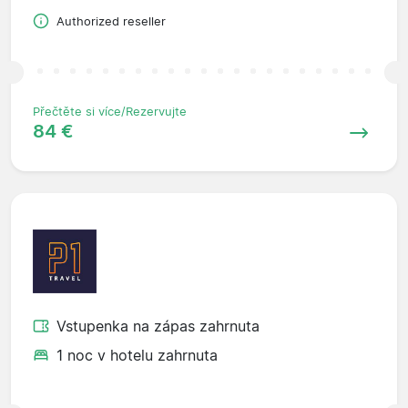
Authorized reseller
Přečtěte si více/Rezervujte
84 €
Vstupenka na zápas zahrnuta
1 noc v hotelu zahrnuta