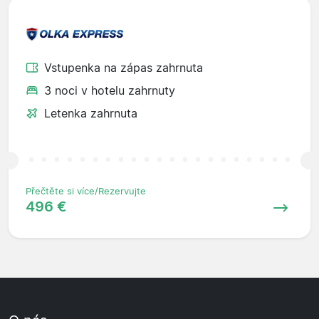
Vstupenka na zápas zahrnuta
3 noci v hotelu zahrnuty
Letenka zahrnuta
Přečtěte si více/Rezervujte
496 €