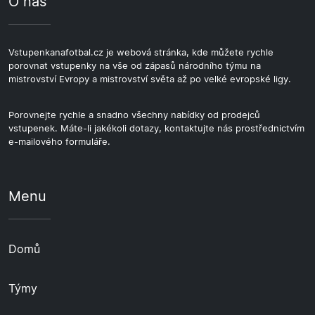
O nás
Vstupenkanafotbal.cz je webová stránka, kde můžete rychle
porovnat vstupenky na vše od zápasů národního týmu na
mistrovství Evropy a mistrovství světa až po velké evropské ligy.
Porovnejte rychle a snadno všechny nabídky od prodejců
vstupenek. Máte-li jakékoli dotazy, kontaktujte nás prostřednictvím
e-mailového formuláře.
Menu
Domů
Týmy