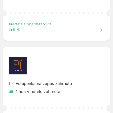
Přečtěte si více/Rezervujte
56 €
Vstupenka na zápas zahrnuta
1 noc v hotelu zahrnuta