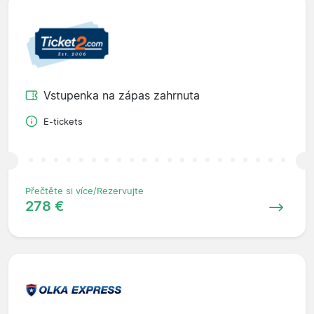
Vstupenka na zápas zahrnuta
E-tickets
Přečtěte si více/Rezervujte
278 €