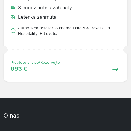
3 noci v hotelu zahrnuty
Letenka zahrnuta
Authorized reseller. Standard tickets & Travel Club
Hospitality. E-tickets.
Přečtěte si více/Rezervujte
663 €
O nás