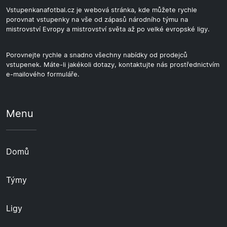
Vstupenkanafotbal.cz je webová stránka, kde můžete rychle
porovnat vstupenky na vše od zápasů národního týmu na
mistrovství Evropy a mistrovství světa až po velké evropské ligy.
Porovnejte rychle a snadno všechny nabídky od prodejců
vstupenek. Máte-li jakékoli dotazy, kontaktujte nás prostřednictvím
e-mailového formuláře.
Menu
Domů
Týmy
Ligy