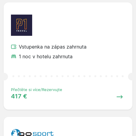
Vstupenka na zápas zahrnuta
1 noc v hotelu zahrnuta
Přečtěte si více/Rezervujte
417 €