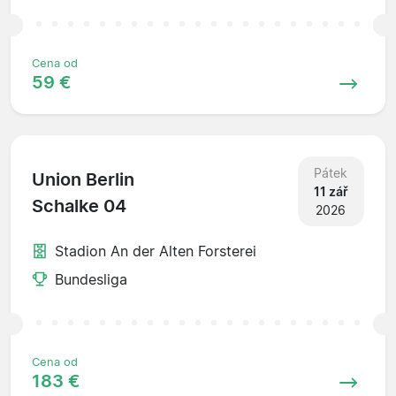
Cena od
59 €
Pátek
Union Berlin
11 zář
Schalke 04
2026
Stadion An der Alten Forsterei
Bundesliga
Cena od
183 €