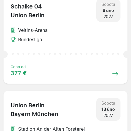
Sobota
Schalke 04
6 úno
Union Berlin
2027
Veltins-Arena
Bundesliga
Cena od
377 €
Sobota
Union Berlin
13 úno
Bayern München
2027
Stadion An der Alten Forsterei