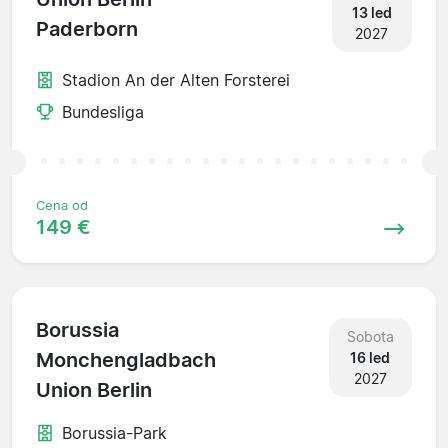
13 led
Paderborn
2027
Stadion An der Alten Forsterei
Bundesliga
Cena od
149 €
Borussia
Sobota
Monchengladbach
16 led
2027
Union Berlin
Borussia-Park