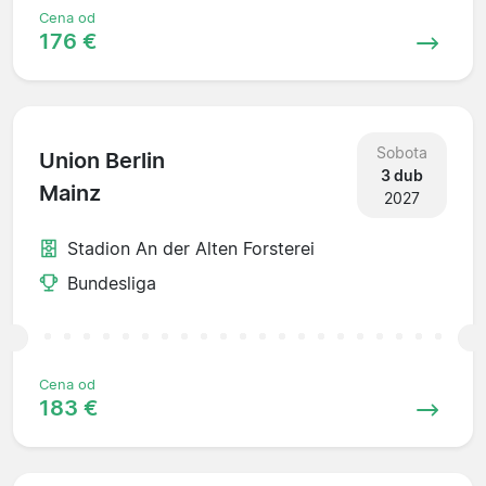
Cena od
176 €
Sobota
Union Berlin
3 dub
Mainz
2027
Stadion An der Alten Forsterei
Bundesliga
Cena od
183 €