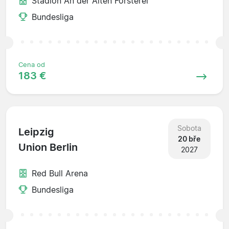
Stadion An der Alten Forsterei
Bundesliga
Cena od
183 €
Sobota
Leipzig
20 bře
Union Berlin
2027
Red Bull Arena
Bundesliga