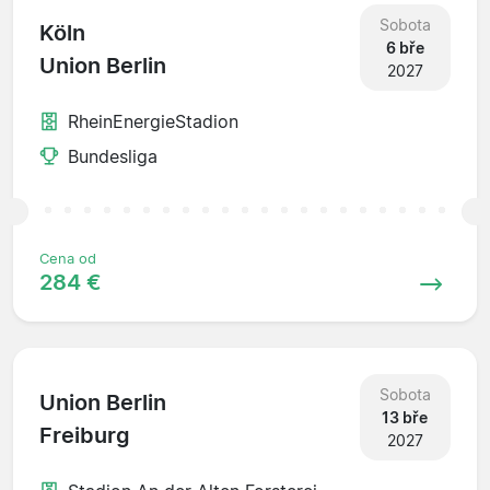
Sobota
Köln
6 bře
Union Berlin
2027
RheinEnergieStadion
Bundesliga
Cena od
284 €
Sobota
Union Berlin
13 bře
Freiburg
2027