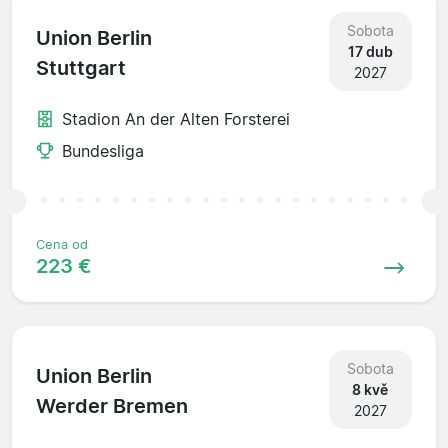
Sobota
Union Berlin
17 dub
Stuttgart
2027
Stadion An der Alten Forsterei
Bundesliga
Cena od
223 €
Sobota
Union Berlin
8 kvě
Werder Bremen
2027