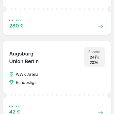
Cena od
280 €
Sobota
Augsburg
24 říj
Union Berlin
2026
WWK Arena
Bundesliga
Cena od
42 €