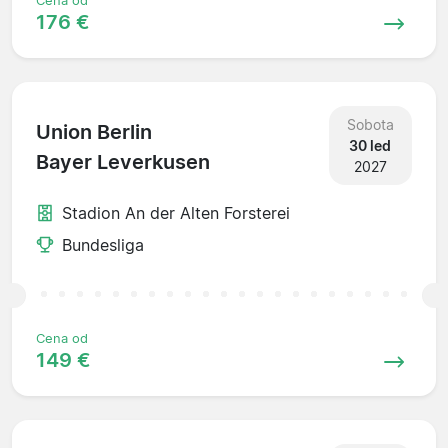
Cena od
176 €
Sobota
Union Berlin
30 led
Bayer Leverkusen
2027
Stadion An der Alten Forsterei
Bundesliga
Cena od
149 €