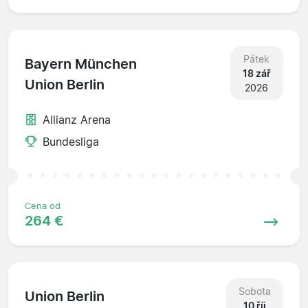
Pátek
Bayern München
18 zář
Union Berlin
2026
Allianz Arena
Bundesliga
Cena od
264 €
Sobota
Union Berlin
10 říj