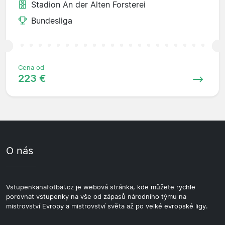
Stadion An der Alten Forsterei
Bundesliga
Cena od
223 €
O nás
Vstupenkanafotbal.cz je webová stránka, kde můžete rychle
porovnat vstupenky na vše od zápasů národního týmu na
mistrovství Evropy a mistrovství světa až po velké evropské ligy.