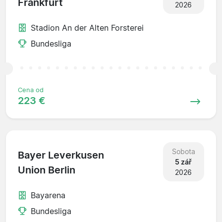
Frankfurt
2026
Stadion An der Alten Forsterei
Bundesliga
Cena od
223 €
Sobota
Bayer Leverkusen
5 zář
Union Berlin
2026
Bayarena
Bundesliga