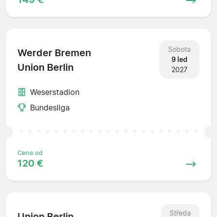
Sobota
Werder Bremen
9 led
Union Berlin
2027
Weserstadion
Bundesliga
Cena od
120 €
Středa
Union Berlin