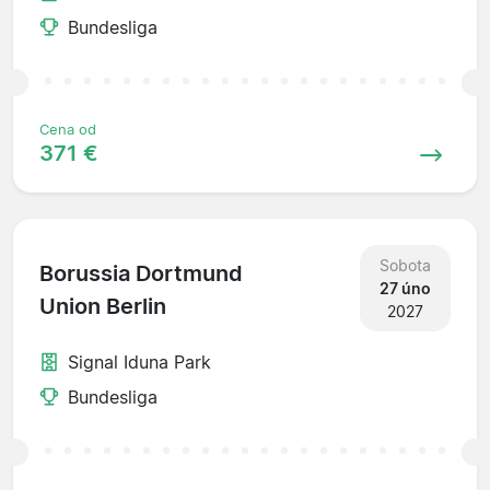
Bundesliga
Cena od
371 €
Sobota
Borussia Dortmund
27 úno
Union Berlin
2027
Signal Iduna Park
Bundesliga