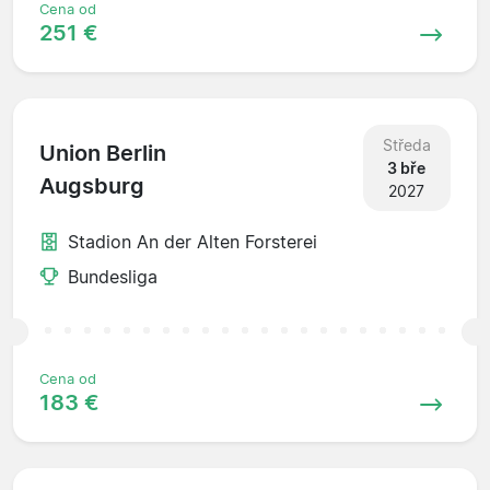
Cena od
251 €
Středa
Union Berlin
3 bře
Augsburg
2027
Stadion An der Alten Forsterei
Bundesliga
Cena od
183 €