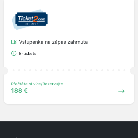
Vstupenka na zápas zahrnuta
E-tickets
Přečtěte si více/Rezervujte
188 €