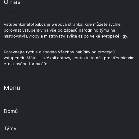
O nás
Vstupenkanafotbal.cz je webová stránka, kde můžete rychle
porovnat vstupenky na vše od zápasů národního týmu na
mistrovství Evropy a mistrovství světa až po velké evropské ligy.
Porovnejte rychle a snadno všechny nabídky od prodejců
vstupenek. Máte-li jakékoli dotazy, kontaktujte nás prostřednictvím
e-mailového formuláře.
Menu
Domů
Týmy