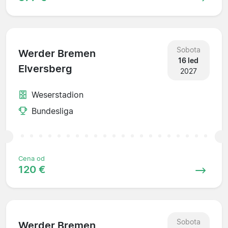
Sobota
Werder Bremen
16 led
Elversberg
2027
Weserstadion
Bundesliga
Cena od
120 €
Sobota
Werder Bremen