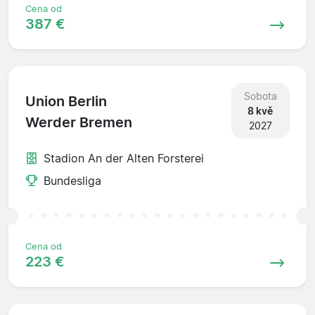
Cena od
387 €
Sobota
Union Berlin
8 kvě
Werder Bremen
2027
Stadion An der Alten Forsterei
Bundesliga
Cena od
223 €