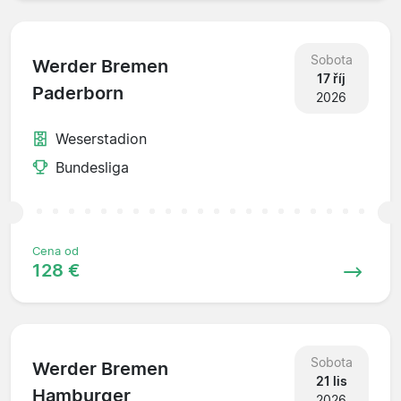
Sobota
Werder Bremen
17 říj
Paderborn
2026
Weserstadion
Bundesliga
Cena od
128 €
Sobota
Werder Bremen
21 lis
Hamburger
2026