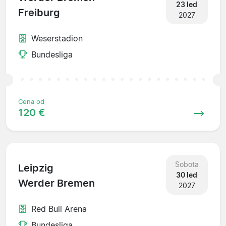
23 led
Freiburg
2027
Weserstadion
Bundesliga
Cena od
120 €
Sobota
Leipzig
30 led
Werder Bremen
2027
Red Bull Arena
Bundesliga