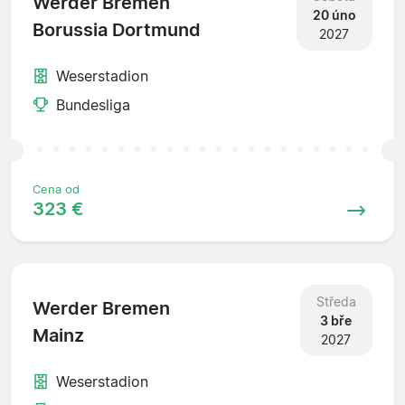
Werder Bremen
20 úno
Borussia Dortmund
2027
Weserstadion
Bundesliga
Cena od
323 €
Středa
Werder Bremen
3 bře
Mainz
2027
Weserstadion