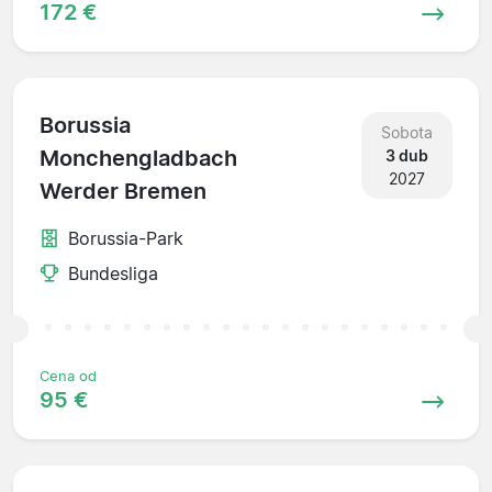
172 €
Borussia
Sobota
Monchengladbach
3 dub
2027
Werder Bremen
Borussia-Park
Bundesliga
Cena od
95 €