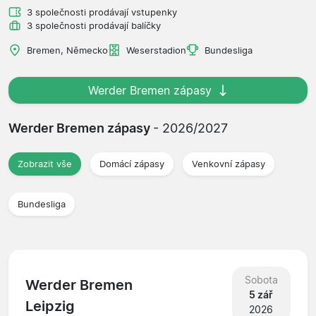
3 společnosti prodávají vstupenky
3 společnosti prodávají balíčky
Bremen, Německo
Weserstadion
Bundesliga
Werder Bremen zápasy
Werder Bremen zápasy
- 2026/2027
Zobrazit vše
Domácí zápasy
Venkovní zápasy
Bundesliga
Sobota
Werder Bremen
5 zář
Leipzig
2026