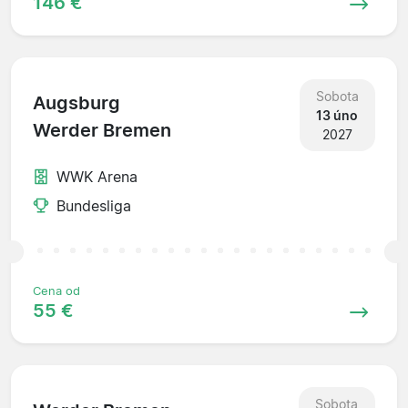
146 €
Sobota
Augsburg
13 úno
Werder Bremen
2027
WWK Arena
Bundesliga
Cena od
55 €
Sobota