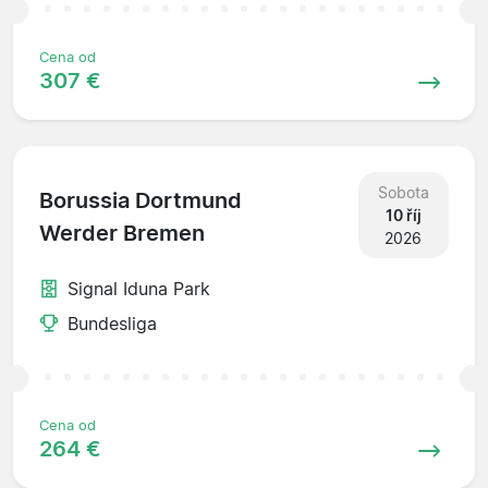
Cena od
307 €
Sobota
Borussia Dortmund
10 říj
Werder Bremen
2026
Signal Iduna Park
Bundesliga
Cena od
264 €