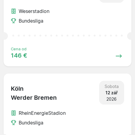
Weserstadion
Bundesliga
Cena od
146 €
Sobota
Köln
12 zář
Werder Bremen
2026
RheinEnergieStadion
Bundesliga