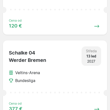
Cena od
120 €
Středa
Schalke 04
13 led
Werder Bremen
2027
Veltins-Arena
Bundesliga
Cena od
377 €