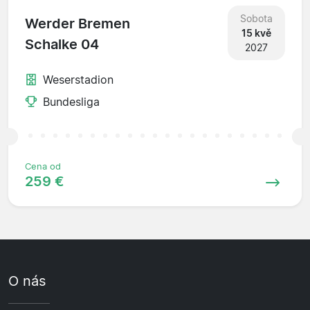
Sobota
Werder Bremen
15 kvě
Schalke 04
2027
Weserstadion
Bundesliga
Cena od
259 €
O nás