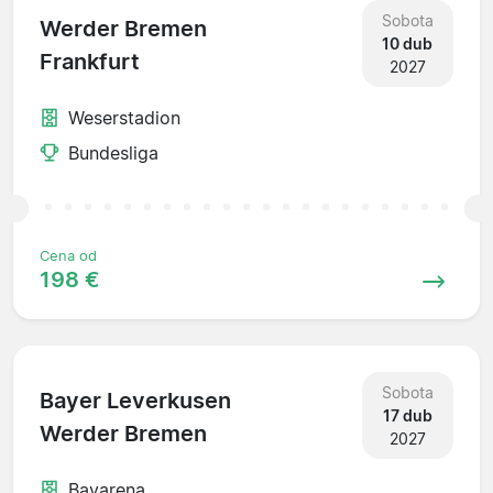
Sobota
Werder Bremen
10 dub
Frankfurt
2027
Weserstadion
Bundesliga
Cena od
198 €
Sobota
Bayer Leverkusen
17 dub
Werder Bremen
2027
Bayarena