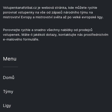
Vstupenkanafotbal.cz je webová stránka, kde můžete rychle
porovnat vstupenky na vše od zápasů národního týmu na
mistrovství Evropy a mistrovství světa až po velké evropské ligy.
Porovnejte rychle a snadno všechny nabídky od prodejců
vstupenek. Máte-li jakékoli dotazy, kontaktujte nás prostřednictvím
e-mailového formuláře.
Menu
Domů
Týmy
Ligy