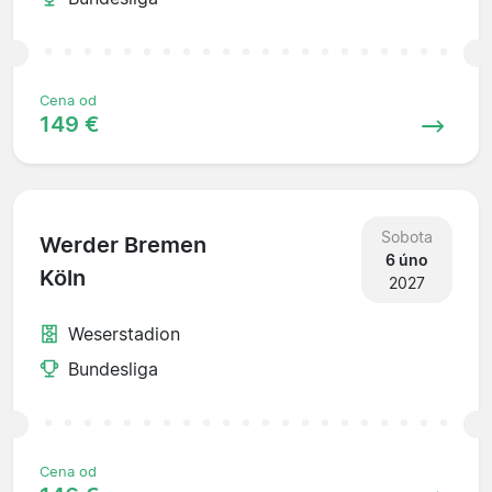
Cena od
149 €
Sobota
Werder Bremen
6 úno
Köln
2027
Weserstadion
Bundesliga
Cena od