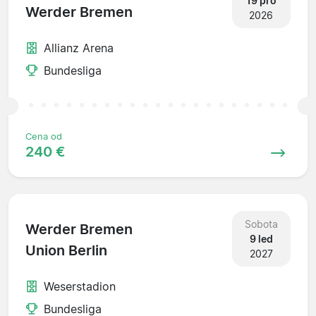
19 pro
Werder Bremen
2026
Allianz Arena
Bundesliga
Cena od
240 €
Sobota
Werder Bremen
9 led
Union Berlin
2027
Weserstadion
Bundesliga