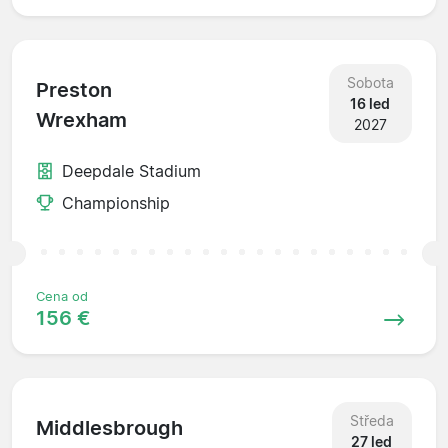
Sobota
Preston
16 led
Wrexham
2027
Deepdale Stadium
Championship
Cena od
156 €
Středa
Middlesbrough
27 led