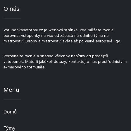
O nás
Vstupenkanafotbal.cz je webová stránka, kde můžete rychle
porovnat vstupenky na vše od zápasů národního týmu na
mistrovství Evropy a mistrovství světa až po velké evropské ligy.
Porovnejte rychle a snadno všechny nabídky od prodejců
vstupenek. Máte-li jakékoli dotazy, kontaktujte nás prostřednictvím
e-mailového formuláře.
Menu
Domů
Týmy