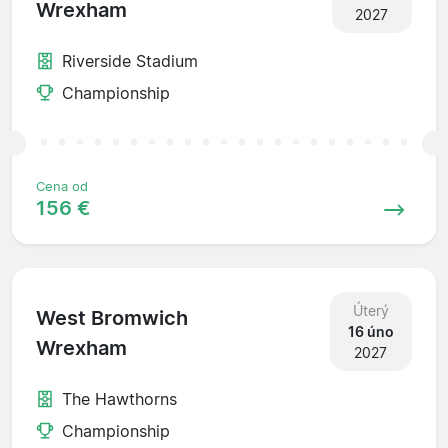
Wrexham
2027
Riverside Stadium
Championship
Cena od
156 €
Úterý
West Bromwich
16 úno
Wrexham
2027
The Hawthorns
Championship