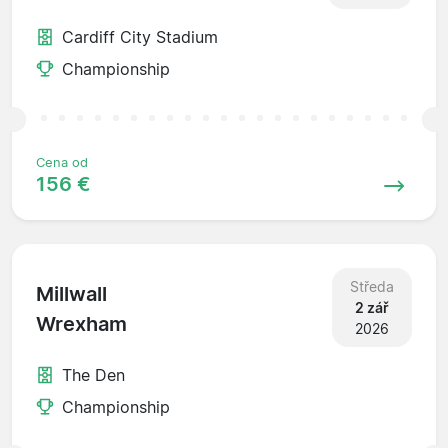
Cardiff City Stadium
Championship
Cena od
156 €
Středa
Millwall
2 zář
Wrexham
2026
The Den
Championship