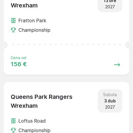
13 bře
Wrexham
2027
Fratton Park
Championship
Cena od
156 €
Sobota
Queens Park Rangers
3 dub
Wrexham
2027
Loftus Road
Championship