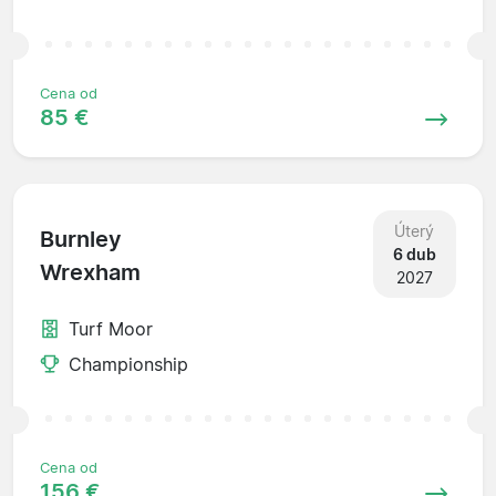
Cena od
85 €
Úterý
Burnley
6 dub
Wrexham
2027
Turf Moor
Championship
Cena od
156 €