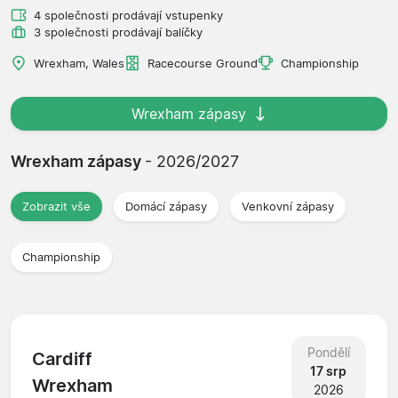
4 společnosti prodávají vstupenky
3 společnosti prodávají balíčky
Wrexham, Wales
Racecourse Ground
Championship
Wrexham zápasy
Wrexham zápasy
- 2026/2027
Zobrazit vše
Domácí zápasy
Venkovní zápasy
Championship
Pondělí
Cardiff
17 srp
Wrexham
2026