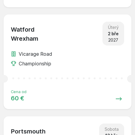
Úterý
Watford
2 bře
Wrexham
2027
Vicarage Road
Championship
Cena od
60 €
Sobota
Portsmouth