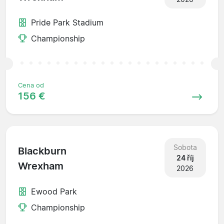
Pride Park Stadium
Championship
Cena od
156 €
Sobota
Blackburn
24 říj
Wrexham
2026
Ewood Park
Championship