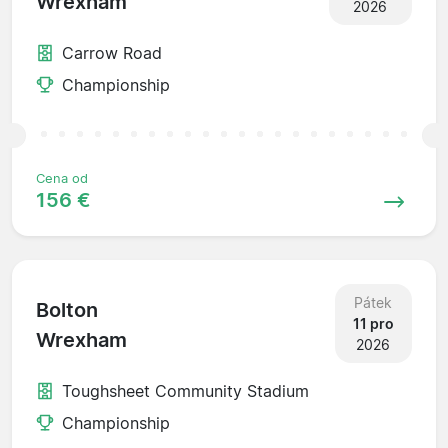
Wrexham
2026
Carrow Road
Championship
Cena od
156 €
Pátek
Bolton
11 pro
Wrexham
2026
Toughsheet Community Stadium
Championship