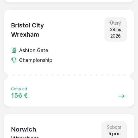
Úterý
Bristol City
24 lis
Wrexham
2026
Ashton Gate
Championship
Cena od
156 €
Sobota
Norwich
5 pro