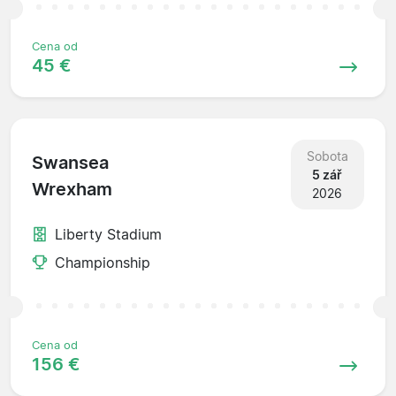
Cena od
45 €
Sobota
Swansea
5 zář
Wrexham
2026
Liberty Stadium
Championship
Cena od
156 €