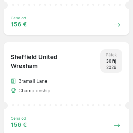
Cena od
156 €
Pátek
Sheffield United
30 říj
Wrexham
2026
Bramall Lane
Championship
Cena od
156 €