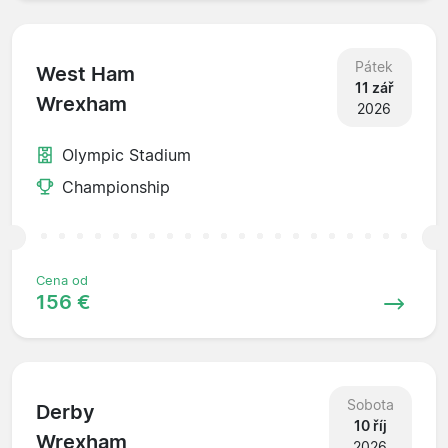
Pátek
West Ham
11 zář
Wrexham
2026
Olympic Stadium
Championship
Cena od
156 €
Sobota
Derby
10 říj
Wrexham
2026