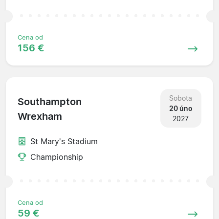
Cena od
156 €
Sobota
Southampton
20 úno
Wrexham
2027
St Mary's Stadium
Championship
Cena od
59 €