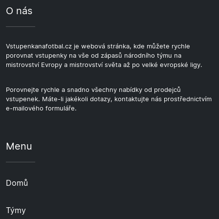
O nás
Vstupenkanafotbal.cz je webová stránka, kde můžete rychle
porovnat vstupenky na vše od zápasů národního týmu na
mistrovství Evropy a mistrovství světa až po velké evropské ligy.
Porovnejte rychle a snadno všechny nabídky od prodejců
vstupenek. Máte-li jakékoli dotazy, kontaktujte nás prostřednictvím
e-mailového formuláře.
Menu
Domů
Týmy