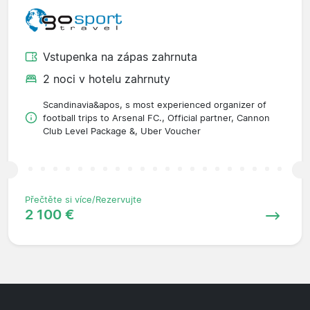
Vstupenka na zápas zahrnuta
2 noci v hotelu zahrnuty
Scandinavia&apos, s most experienced organizer of
football trips to Arsenal FC., Official partner, Cannon
Club Level Package &, Uber Voucher
Přečtěte si více/Rezervujte
2 100 €