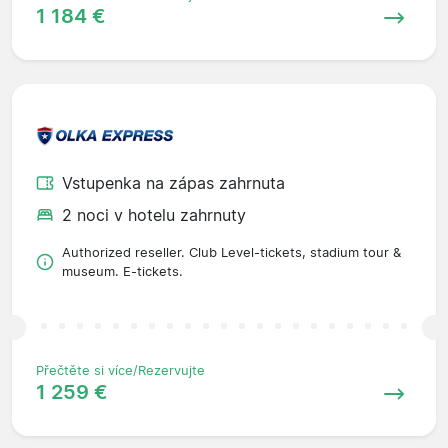
1 184 €
Vstupenka na zápas zahrnuta
2 noci v hotelu zahrnuty
Authorized reseller. Club Level-tickets, stadium tour &
museum. E-tickets.
Přečtěte si více/Rezervujte
1 259 €