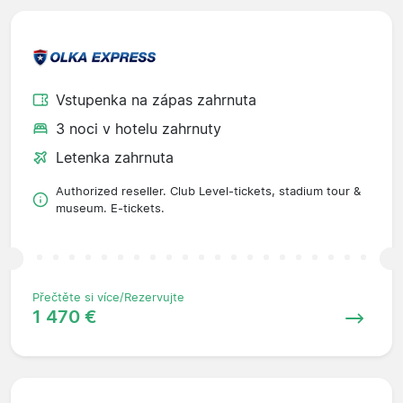
Vstupenka na zápas zahrnuta
3 noci v hotelu zahrnuty
Letenka zahrnuta
Authorized reseller. Club Level-tickets, stadium tour &
museum. E-tickets.
Přečtěte si více/Rezervujte
1 470 €