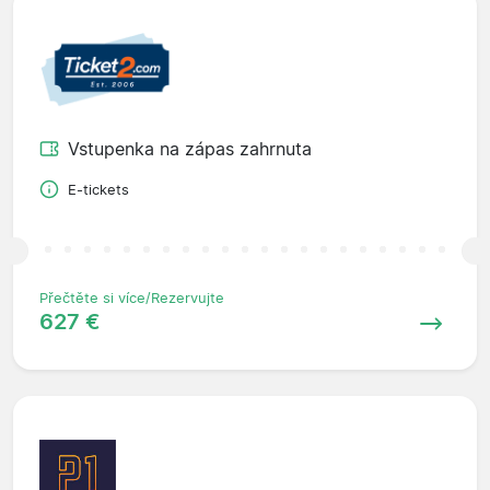
Vstupenka na zápas zahrnuta
E-tickets
Přečtěte si více/Rezervujte
627 €