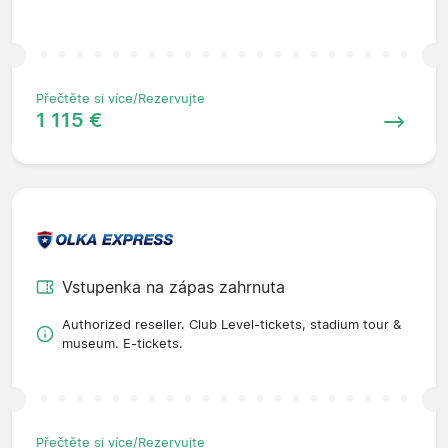
Přečtěte si více/Rezervujte
1 115 €
Vstupenka na zápas zahrnuta
Authorized reseller. Club Level-tickets, stadium tour &
museum. E-tickets.
Přečtěte si více/Rezervujte