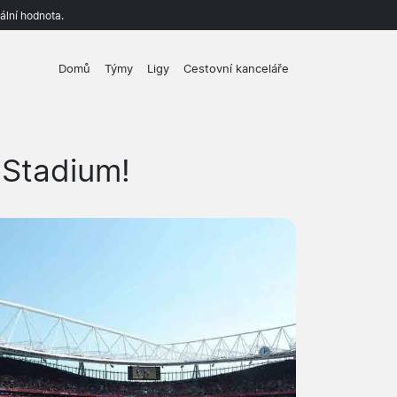
ální hodnota.
Domů
Týmy
Ligy
Cestovní kanceláře
 Stadium!