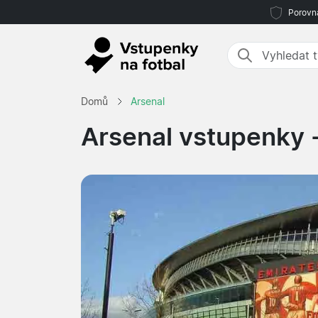
Porovná
Domů
Arsenal
Arsenal vstupenky 