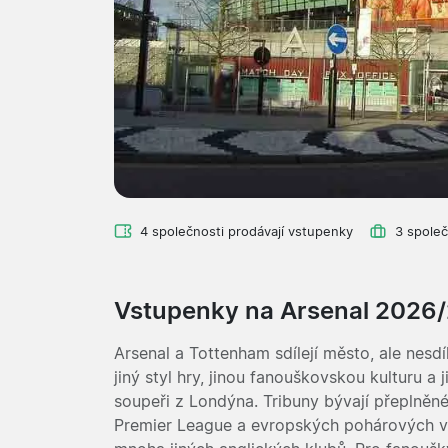
4 společnosti prodávají vstupenky
3 společ
Vstupenky na Arsenal 2026
Arsenal a Tottenham sdílejí město, ale nesdíl
jiný styl hry, jinou fanouškovskou kulturu 
soupeři z Londýna. Tribuny bývají přeplněn
Premier League a evropských pohárových ve