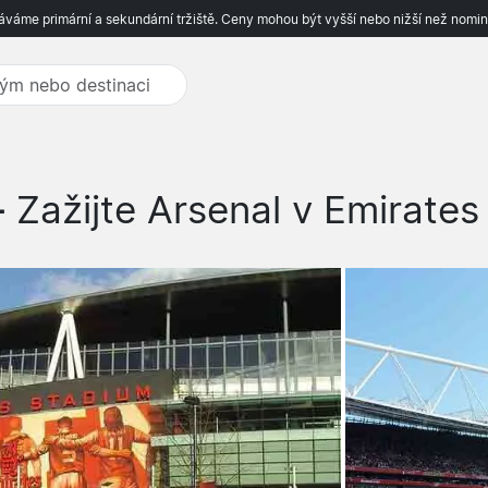
váme primární a sekundární tržiště. Ceny mohou být vyšší nebo nižší než nomin
-
Zažijte Arsenal v Emirates