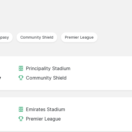
ápasy
Community Shield
Premier League
Principality Stadium
y
Community Shield
Emirates Stadium
Premier League