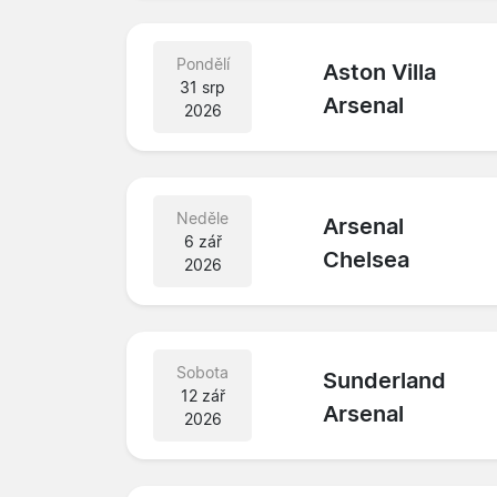
Pondělí
Aston Villa
31 srp
Arsenal
2026
Neděle
Arsenal
6 zář
Chelsea
2026
Sobota
Sunderland
12 zář
Arsenal
2026