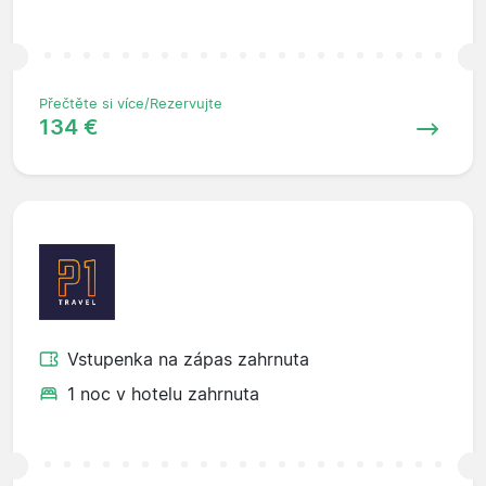
Přečtěte si více/Rezervujte
134 €
Vstupenka na zápas zahrnuta
1 noc v hotelu zahrnuta