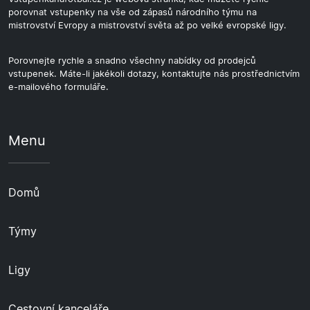
porovnat vstupenky na vše od zápasů národního týmu na
mistrovství Evropy a mistrovství světa až po velké evropské ligy.
Porovnejte rychle a snadno všechny nabídky od prodejců
vstupenek. Máte-li jakékoli dotazy, kontaktujte nás prostřednictvím
e-mailového formuláře.
Menu
Domů
Týmy
Ligy
Cestovní kanceláře