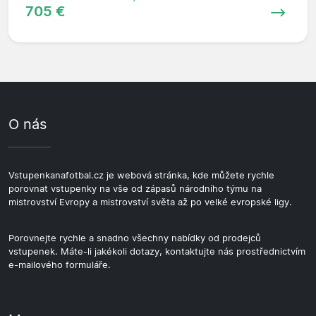
705 €
O nás
Vstupenkanafotbal.cz je webová stránka, kde můžete rychle
porovnat vstupenky na vše od zápasů národního týmu na
mistrovství Evropy a mistrovství světa až po velké evropské ligy.
Porovnejte rychle a snadno všechny nabídky od prodejců
vstupenek. Máte-li jakékoli dotazy, kontaktujte nás prostřednictvím
e-mailového formuláře.