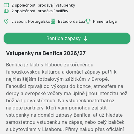
2 společnosti prodávají vstupenky
2 společnosti prodávají balíčky
Lisabon, Portugalsko
Estádio da Luz
Primeira Liga
Benfica zápasy
Vstupenky na Benfica 2026/27
Benfica je klub s hluboce zakořeněnou
fanouškovskou kulturou a domácí zápasy patří k
nejhlasitějším fotbalovým zážitkům v Evropě.
Fanoušci zpívají od výkopu do konce, atmosféra na
derby a evropské večery má úplně jinou intenzitu než
běžná ligová střetnutí. Na vstupenkanafotbal.cz
najdete partnery, kteří vám pomohou zajistit
vstupenky na domácí zápasy Benfica, ať už hledáte
samostatnou vstupenku na zápas, nebo celý balíček
s ubytováním v Lisabonu. Přímý nákup přes oficiální