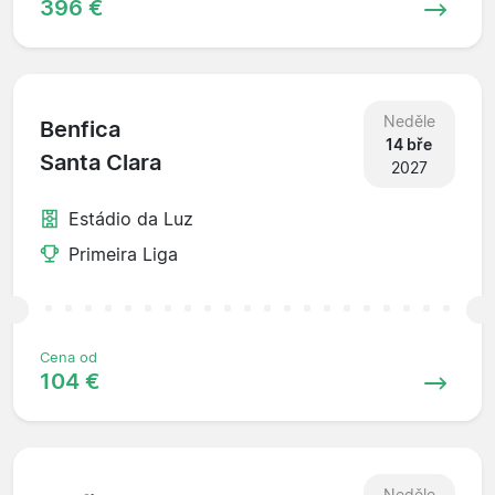
396 €
Neděle
Benfica
14 bře
Santa Clara
2027
Estádio da Luz
Primeira Liga
Cena od
104 €
Neděle