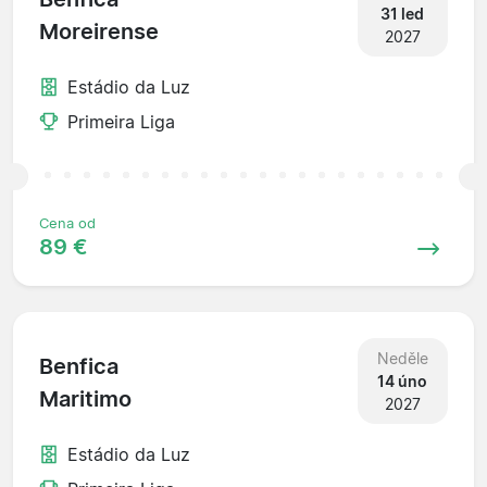
31 led
Moreirense
2027
Estádio da Luz
Primeira Liga
Cena od
89 €
Neděle
Benfica
14 úno
Maritimo
2027
Estádio da Luz