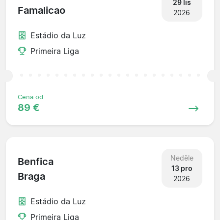
29 lis
Famalicao
2026
Estádio da Luz
Primeira Liga
Cena od
89 €
Neděle
Benfica
13 pro
Braga
2026
Estádio da Luz
Primeira Liga