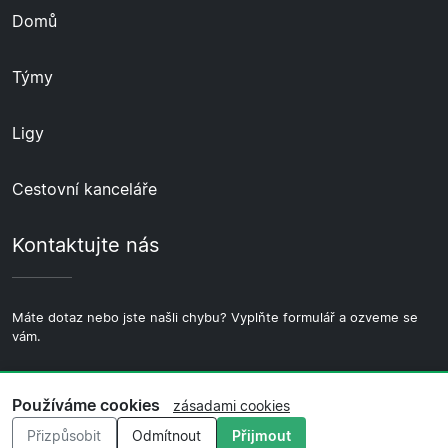
Domů
Týmy
Ligy
Cestovní kanceláře
Kontaktujte nás
Máte dotaz nebo jste našli chybu? Vyplňte formulář a ozveme se
vám.
Kontaktujte nás
Používáme cookies
zásadami cookies
Přizpůsobit
Odmítnout
Přijmout