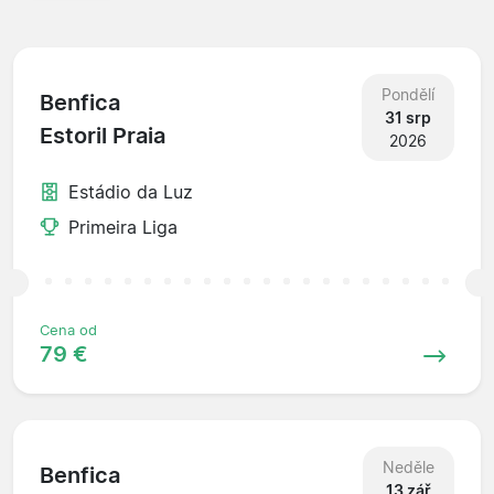
Pondělí
Benfica
31 srp
Estoril Praia
2026
Estádio da Luz
Primeira Liga
Cena od
79 €
Neděle
Benfica
13 zář