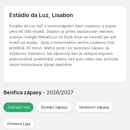
Estádio da Luz, Lisabon
Estádio da Luz leží v severozápadní části Lisabonu a pojme
přes 60 000 diváků. Stadion je přímo obsluhován metrem,
stanice Colégio Militar/Luz na žluté lince se nachází jen pár
kroků od areálu. Jízda z historického centra Lisabonu trvá
přibližně 20 minut. Metro jezdí i po skončení zápasu se
zvýšenou frekvencí. Na zápasový den je veřejná doprava
jednoznačně praktičtější volbou než auto nebo taxi, protože
okolní komunikace bývají zaplněné.
Benfica zápasy
- 2026/2027
Zobrazit vše
Domácí zápasy
Venkovní zápasy
Primeira Liga