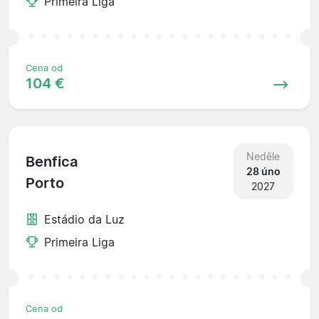
Primeira Liga
Cena od
104 €
Neděle
Benfica
28 úno
Porto
2027
Estádio da Luz
Primeira Liga
Cena od