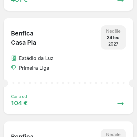
Neděle
Benfica
24 led
Casa Pia
2027
Estádio da Luz
Primeira Liga
Cena od
104 €
Neděle
Benfica