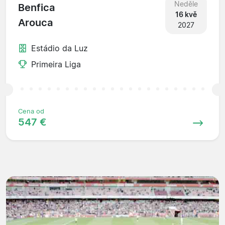
Neděle
Benfica
16 kvě
Arouca
2027
Estádio da Luz
Primeira Liga
Cena od
547 €