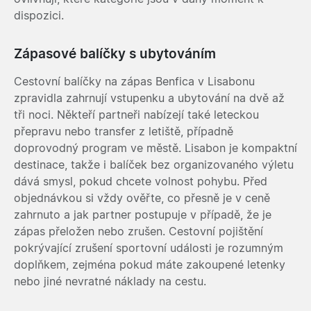
dispozici.
Zápasové balíčky s ubytováním
Cestovní balíčky na zápas Benfica v Lisabonu
zpravidla zahrnují vstupenku a ubytování na dvě až
tři noci. Někteří partneři nabízejí také leteckou
přepravu nebo transfer z letiště, případně
doprovodný program ve městě. Lisabon je kompaktní
destinace, takže i balíček bez organizovaného výletu
dává smysl, pokud chcete volnost pohybu. Před
objednávkou si vždy ověřte, co přesně je v ceně
zahrnuto a jak partner postupuje v případě, že je
zápas přeložen nebo zrušen. Cestovní pojištění
pokrývající zrušení sportovní události je rozumným
doplňkem, zejména pokud máte zakoupené letenky
nebo jiné nevratné náklady na cestu.