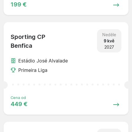
199 €
Neděle
Sporting CP
9 kvě
Benfica
2027
Estádio José Alvalade
Primeira Liga
Cena od
449 €