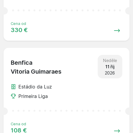
Cena od
330 €
Neděle
Benfica
11 říj
Vitoria Guimaraes
2026
Estádio da Luz
Primeira Liga
Cena od
108 €