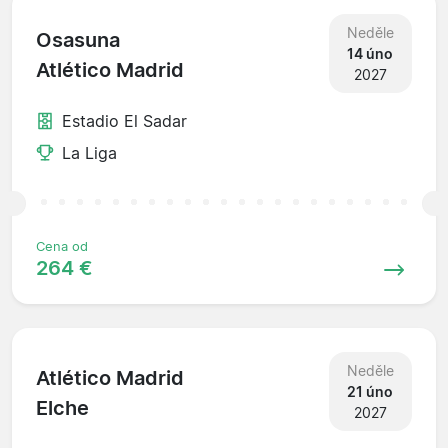
Neděle
Osasuna
14 úno
Atlético Madrid
2027
Estadio El Sadar
La Liga
Cena od
264 €
Neděle
Atlético Madrid
21 úno
Elche
2027