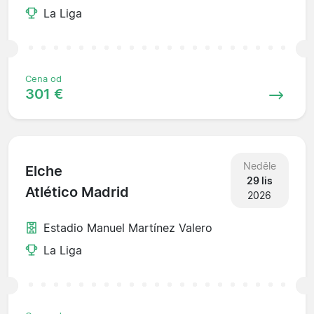
La Liga
Cena od
301 €
Neděle
Elche
29 lis
Atlético Madrid
2026
Estadio Manuel Martínez Valero
La Liga