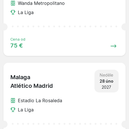
Wanda Metropolitano
La Liga
Cena od
75 €
Neděle
Malaga
28 úno
Atlético Madrid
2027
Estadio La Rosaleda
La Liga