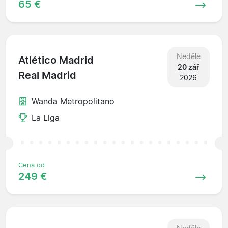
65 €
Neděle
Atlético Madrid
20 zář
Real Madrid
2026
Wanda Metropolitano
La Liga
Cena od
249 €