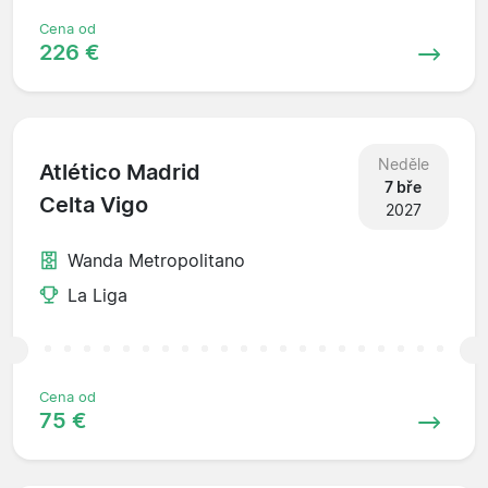
Cena od
226 €
Neděle
Atlético Madrid
7 bře
Celta Vigo
2027
Wanda Metropolitano
La Liga
Cena od
75 €