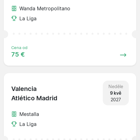
Wanda Metropolitano
La Liga
Cena od
75 €
Neděle
Valencia
9 kvě
Atlético Madrid
2027
Mestalla
La Liga