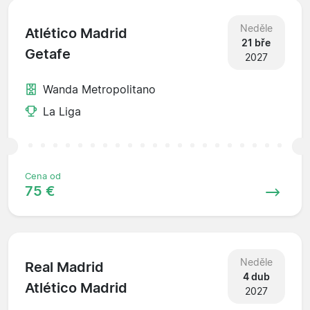
Neděle
Atlético Madrid
21 bře
Getafe
2027
Wanda Metropolitano
La Liga
Cena od
75 €
Neděle
Real Madrid
4 dub
Atlético Madrid
2027