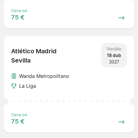
Cena od
75 €
Neděle
Atlético Madrid
18 dub
Sevilla
2027
Wanda Metropolitano
La Liga
Cena od
75 €