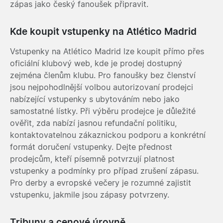
zápas jako český fanoušek připravit.
Kde koupit vstupenky na Atlético Madrid
Vstupenky na Atlético Madrid lze koupit přímo přes
oficiální klubový web, kde je prodej dostupný
zejména členům klubu. Pro fanoušky bez členství
jsou nejpohodlnější volbou autorizovaní prodejci
nabízející vstupenky s ubytováním nebo jako
samostatné lístky. Při výběru prodejce je důležité
ověřit, zda nabízí jasnou refundační politiku,
kontaktovatelnou zákaznickou podporu a konkrétní
formát doručení vstupenky. Dejte přednost
prodejcům, kteří písemně potvrzují platnost
vstupenky a podmínky pro případ zrušení zápasu.
Pro derby a evropské večery je rozumné zajistit
vstupenku, jakmile jsou zápasy potvrzeny.
Tribuny a cenové úrovně