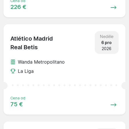
Cena od
226 €
Neděle
Atlético Madrid
6 pro
Real Betis
2026
Wanda Metropolitano
La Liga
Cena od
75 €