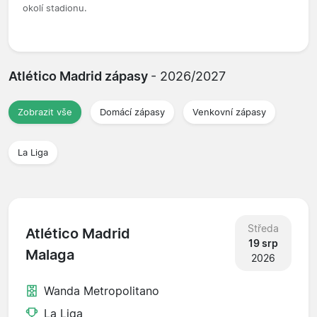
okolí stadionu.
Atlético Madrid zápasy
- 2026/2027
Zobrazit vše
Domácí zápasy
Venkovní zápasy
La Liga
Středa
Atlético Madrid
19 srp
Malaga
2026
Wanda Metropolitano
La Liga