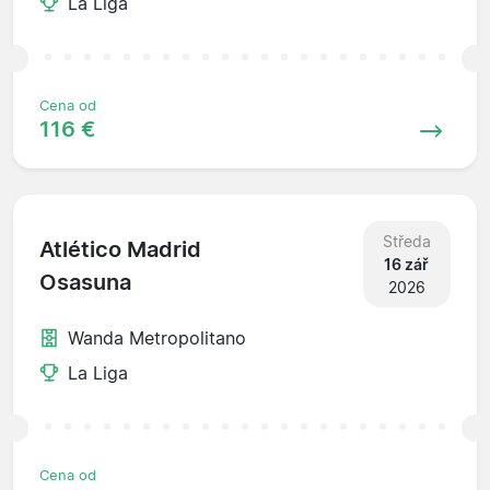
La Liga
Cena od
116 €
Středa
Atlético Madrid
16 zář
Osasuna
2026
Wanda Metropolitano
La Liga
Cena od