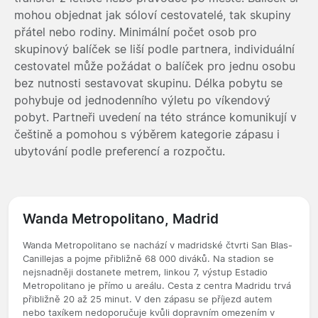
mohou objednat jak sóloví cestovatelé, tak skupiny
přátel nebo rodiny. Minimální počet osob pro
skupinový balíček se liší podle partnera, individuální
cestovatel může požádat o balíček pro jednu osobu
bez nutnosti sestavovat skupinu. Délka pobytu se
pohybuje od jednodenního výletu po víkendový
pobyt. Partneři uvedení na této stránce komunikují v
češtině a pomohou s výběrem kategorie zápasu i
ubytování podle preferencí a rozpočtu.
Wanda Metropolitano, Madrid
Wanda Metropolitano se nachází v madridské čtvrti San Blas-
Canillejas a pojme přibližně 68 000 diváků. Na stadion se
nejsnadněji dostanete metrem, linkou 7, výstup Estadio
Metropolitano je přímo u areálu. Cesta z centra Madridu trvá
přibližně 20 až 25 minut. V den zápasu se příjezd autem
nebo taxíkem nedoporučuje kvůli dopravním omezením v