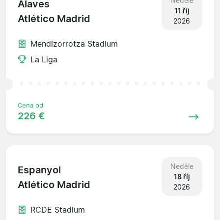
Neděle
Alaves
11 říj
Atlético Madrid
2026
Mendizorrotza Stadium
La Liga
Cena od
226 €
Neděle
Espanyol
18 říj
Atlético Madrid
2026
RCDE Stadium