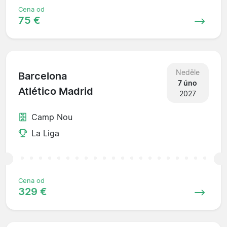
Cena od
75 €
Neděle
Barcelona
7 úno
Atlético Madrid
2027
Camp Nou
La Liga
Cena od
329 €