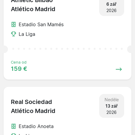
Athletic Bilbao
6 zář
Atlético Madrid
2026
Estadio San Mamés
La Liga
Cena od
159 €
Neděle
Real Sociedad
13 zář
Atlético Madrid
2026
Estadio Anoeta