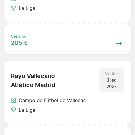
La Liga
Cena od
205 €
Neděle
Rayo Vallecano
3 led
Atlético Madrid
2027
Campo de Fútbol de Vallecas
La Liga