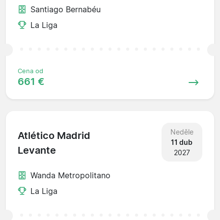
Santiago Bernabéu
La Liga
Cena od
661 €
Neděle
Atlético Madrid
11 dub
Levante
2027
Wanda Metropolitano
La Liga