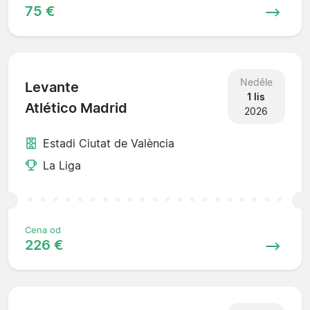
75 €
Neděle
Levante
1 lis
Atlético Madrid
2026
Estadi Ciutat de València
La Liga
Cena od
226 €