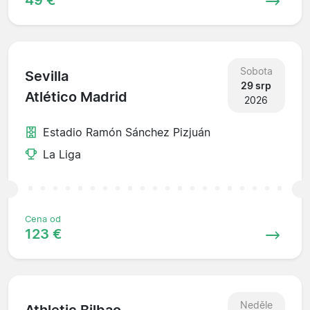
Sobota
Sevilla
29 srp
Atlético Madrid
2026
Estadio Ramón Sánchez Pizjuán
La Liga
Cena od
123 €
Neděle