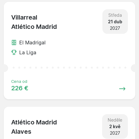
Středa
Villarreal
21 dub
Atlético Madrid
2027
El Madrigal
La Liga
Cena od
226 €
Neděle
Atlético Madrid
2 kvě
Alaves
2027