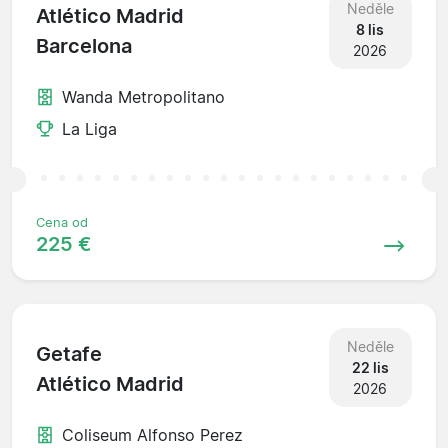
Neděle
Atlético Madrid
8 lis
Barcelona
2026
Wanda Metropolitano
La Liga
Cena od
225 €
Neděle
Getafe
22 lis
Atlético Madrid
2026
Coliseum Alfonso Perez