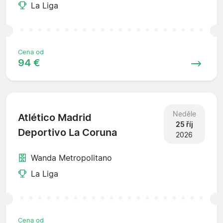
La Liga
Cena od
94 €
Neděle
Atlético Madrid
25 říj
Deportivo La Coruna
2026
Wanda Metropolitano
La Liga
Cena od