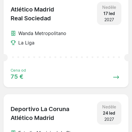
Neděle
Atlético Madrid
17 led
Real Sociedad
2027
Wanda Metropolitano
La Liga
Cena od
75 €
Neděle
Deportivo La Coruna
24 led
Atlético Madrid
2027