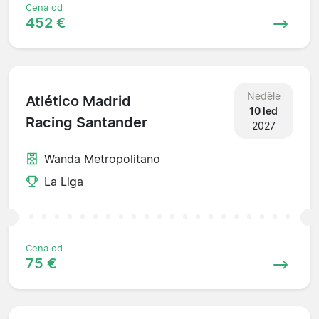
Cena od
452 €
Neděle
Atlético Madrid
10 led
Racing Santander
2027
Wanda Metropolitano
La Liga
Cena od
75 €