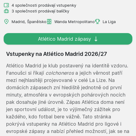
4 společnosti prodávají vstupenky
3 společnosti prodávají balíčky
Madrid, Španělsko
Wanda Metropolitano
La Liga
Atlético Madrid zápasy
Vstupenky na Atlético Madrid 2026/27
Atlético Madrid je klub postavený na identitě vzdoru.
Fanoušci si říkají
colchoneros
a jejich věrnost patří
mezi nejhlasitěji projevované v celé La Lize. Na
domácích zápasech zní hlediště jednotně od první
minuty, atmosféra v evropských pohárových nocích
pak dosahuje jiné úrovně. Zápas Atlética doma není
jen sportovní událost, je to výjimečný zážitek pro
každého, kdo fotbal bere vážně. Tato stránka
pokrývá vstupenky na Atlético Madrid pro ligové i
evropské zápasy a nabízí přehled možností, jak se na