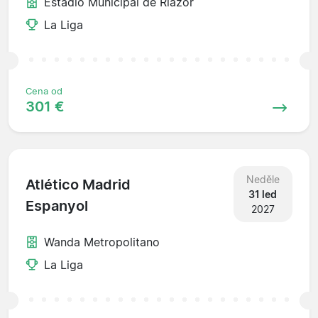
Estadio Municipal de Riazor
La Liga
Cena od
301 €
Neděle
Atlético Madrid
31 led
Espanyol
2027
Wanda Metropolitano
La Liga