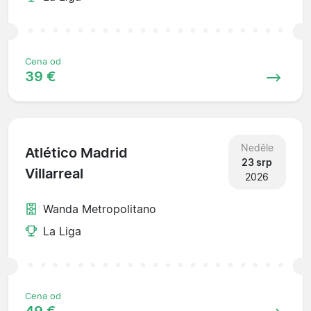
Cena od
39 €
Neděle
Atlético Madrid
23 srp
Villarreal
2026
Wanda Metropolitano
La Liga
Cena od
49 €