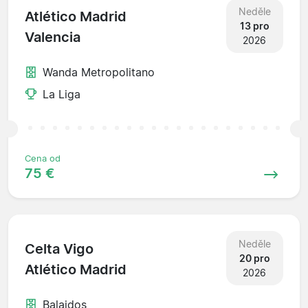
Neděle
Atlético Madrid
13 pro
Valencia
2026
Wanda Metropolitano
La Liga
Cena od
75 €
Neděle
Celta Vigo
20 pro
Atlético Madrid
2026
Balaidos