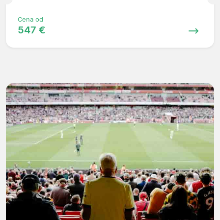
Cena od
547 €