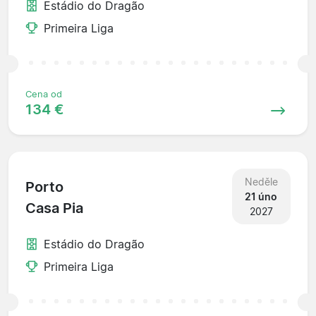
Estádio do Dragão
Primeira Liga
Cena od
134 €
Neděle
Porto
21 úno
Casa Pia
2027
Estádio do Dragão
Primeira Liga