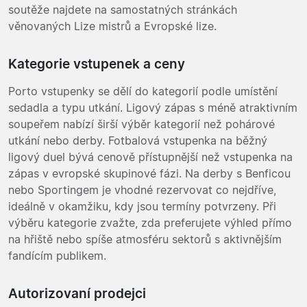
soutěže najdete na samostatných stránkách
věnovaných Lize mistrů a Evropské lize.
Kategorie vstupenek a ceny
Porto vstupenky se dělí do kategorií podle umístění
sedadla a typu utkání. Ligový zápas s méně atraktivním
soupeřem nabízí širší výběr kategorií než pohárové
utkání nebo derby. Fotbalová vstupenka na běžný
ligový duel bývá cenově přístupnější než vstupenka na
zápas v evropské skupinové fázi. Na derby s Benficou
nebo Sportingem je vhodné rezervovat co nejdříve,
ideálně v okamžiku, kdy jsou termíny potvrzeny. Při
výběru kategorie zvažte, zda preferujete výhled přímo
na hřiště nebo spíše atmosféru sektorů s aktivnějším
fandícím publikem.
Autorizovaní prodejci