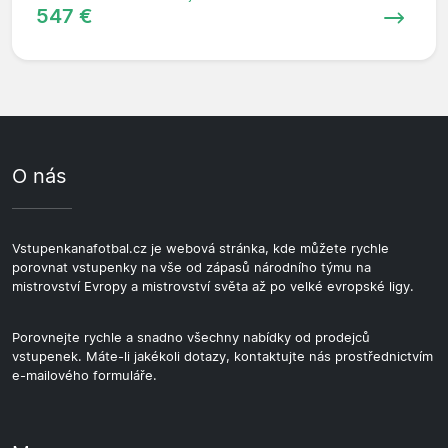
547 €
O nás
Vstupenkanafotbal.cz je webová stránka, kde můžete rychle
porovnat vstupenky na vše od zápasů národního týmu na
mistrovství Evropy a mistrovství světa až po velké evropské ligy.
Porovnejte rychle a snadno všechny nabídky od prodejců
vstupenek. Máte-li jakékoli dotazy, kontaktujte nás prostřednictvím
e-mailového formuláře.