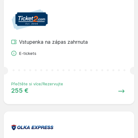
Vstupenka na zápas zahrnuta
E-tickets
Přečtěte si více/Rezervujte
255 €