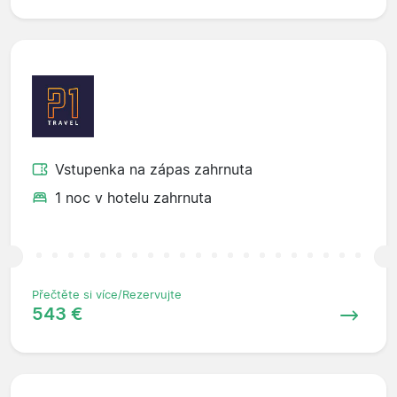
Vstupenka na zápas zahrnuta
1 noc v hotelu zahrnuta
Přečtěte si více/Rezervujte
543 €