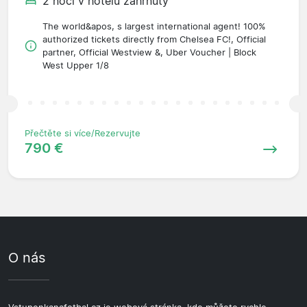
2 noci v hotelu zahrnuty
The world&apos, s largest international agent! 100%
authorized tickets directly from Chelsea FC!, Official
partner, Official Westview &, Uber Voucher | Block
West Upper 1/8
Přečtěte si více/Rezervujte
790 €
O nás