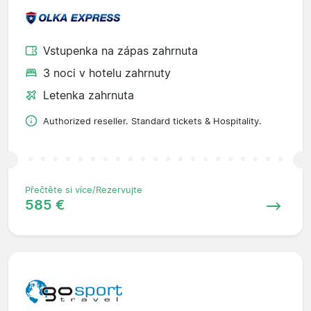
Vstupenka na zápas zahrnuta
3 noci v hotelu zahrnuty
Letenka zahrnuta
Authorized reseller. Standard tickets & Hospitality.
Přečtěte si více/Rezervujte
585 €