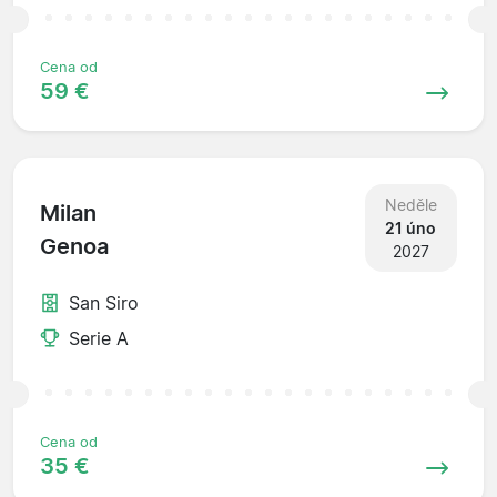
Cena od
59 €
Neděle
Milan
21 úno
Genoa
2027
San Siro
Serie A
Cena od
35 €