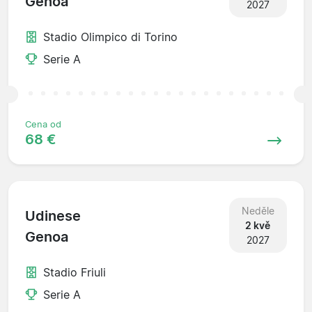
Genoa
2027
Stadio Olimpico di Torino
Serie A
Cena od
68 €
Neděle
Udinese
2 kvě
Genoa
2027
Stadio Friuli
Serie A