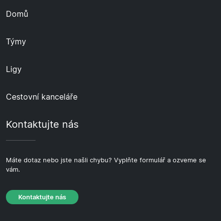
Domů
Týmy
Ligy
Cestovní kanceláře
Kontaktujte nás
Máte dotaz nebo jste našli chybu? Vyplňte formulář a ozveme se
vám.
Kontaktujte nás