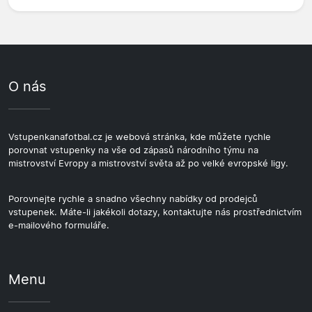
O nás
Vstupenkanafotbal.cz je webová stránka, kde můžete rychle
porovnat vstupenky na vše od zápasů národního týmu na
mistrovství Evropy a mistrovství světa až po velké evropské ligy.
Porovnejte rychle a snadno všechny nabídky od prodejců
vstupenek. Máte-li jakékoli dotazy, kontaktujte nás prostřednictvím
e-mailového formuláře.
Menu