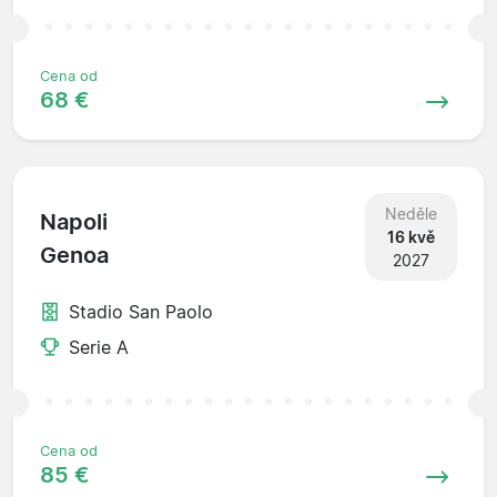
Cena od
68 €
Neděle
Napoli
16 kvě
Genoa
2027
Stadio San Paolo
Serie A
Cena od
85 €