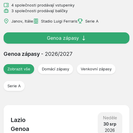
4 společnosti prodávají vstupenky
3 společnosti prodávají balíčky
Janov, Itálie
Stadio Luigi Ferraris
Serie A
Genoa zápasy
Genoa zápasy
- 2026/2027
Zobrazit vše
Domácí zápasy
Venkovní zápasy
Serie A
Neděle
Lazio
30 srp
Genoa
2026