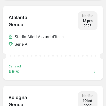
Neděle
Atalanta
13 pro
Genoa
2026
Stadio Atleti Azzurri d'Italia
Serie A
Cena od
69 €
Neděle
Bologna
10 led
Genoa
2027