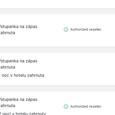
Vstupenka na zápas
Authorized reseller.
zahrnuta
Vstupenka na zápas
zahrnuta
1 noc v hotelu zahrnuta
Vstupenka na zápas
zahrnuta
Authorized reseller.
2 noci v hotelu zahrnuty