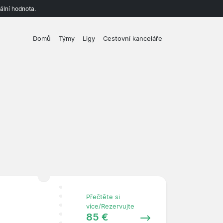
ální hodnota.
Domů
Týmy
Ligy
Cestovní kanceláře
Přečtěte si
více/Rezervujte
85 €