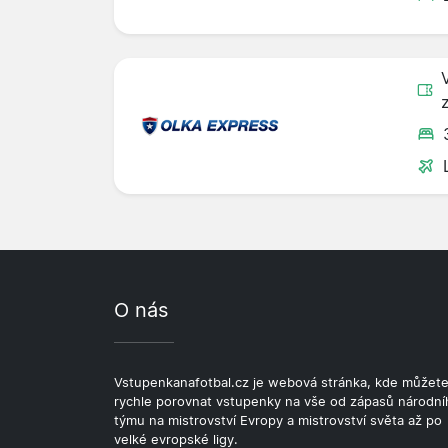
O nás
Vstupenkanafotbal.cz je webová stránka, kde můžet
rychle porovnat vstupenky na vše od zápasů národní
týmu na mistrovství Evropy a mistrovství světa až po
velké evropské ligy.