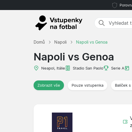
Porovná
Domů
Napoli
Napoli vs Genoa
Napoli vs Genoa
Neapol, Itálie
Stadio San Paolo
Serie A
Zobrazit vše
Pouze vstupenka
Balíček s