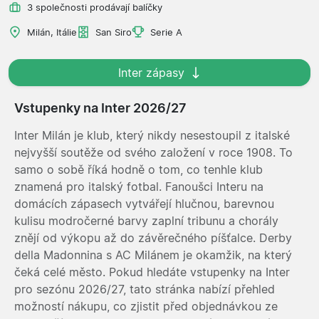
3 společnosti prodávají balíčky
Milán, Itálie
San Siro
Serie A
Inter zápasy
Vstupenky na Inter 2026/27
Inter Milán je klub, který nikdy nesestoupil z italské
nejvyšší soutěže od svého založení v roce 1908. To
samo o sobě říká hodně o tom, co tenhle klub
znamená pro italský fotbal. Fanoušci Interu na
domácích zápasech vytvářejí hlučnou, barevnou
kulisu modročerné barvy zaplní tribunu a chorály
znějí od výkopu až do závěrečného píšťalce. Derby
della Madonnina s AC Milánem je okamžik, na který
čeká celé město. Pokud hledáte vstupenky na Inter
pro sezónu 2026/27, tato stránka nabízí přehled
možností nákupu, co zjistit před objednávkou ze