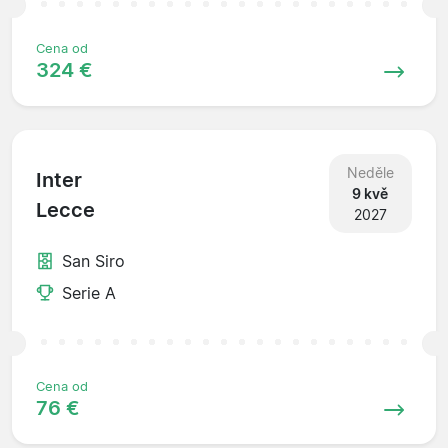
Cena od
324 €
Neděle
Inter
9 kvě
Lecce
2027
San Siro
Serie A
Cena od
76 €