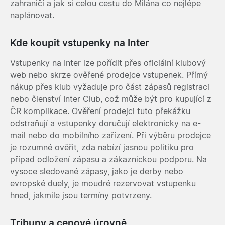
zahraničí a jak si celou cestu do Milána co nejlépe
naplánovat.
Kde koupit vstupenky na Inter
Vstupenky na Inter lze pořídit přes oficiální klubový
web nebo skrze ověřené prodejce vstupenek. Přímý
nákup přes klub vyžaduje pro část zápasů registraci
nebo členství Inter Club, což může být pro kupující z
ČR komplikace. Ověření prodejci tuto překážku
odstraňují a vstupenky doručují elektronicky na e-
mail nebo do mobilního zařízení. Při výběru prodejce
je rozumné ověřit, zda nabízí jasnou politiku pro
případ odložení zápasu a zákaznickou podporu. Na
vysoce sledované zápasy, jako je derby nebo
evropské duely, je moudré rezervovat vstupenku
hned, jakmile jsou termíny potvrzeny.
Tribuny a cenové úrovně