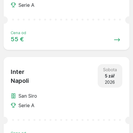
Serie A
Cena od
55 €
Sobota
Inter
5 zář
Napoli
2026
San Siro
Serie A