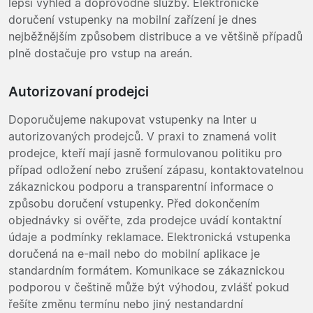
lepší výhled a doprovodné služby. Elektronické
doručení vstupenky na mobilní zařízení je dnes
nejběžnějším způsobem distribuce a ve většině případů
plně dostačuje pro vstup na areán.
Autorizovaní prodejci
Doporučujeme nakupovat vstupenky na Inter u
autorizovaných prodejců. V praxi to znamená volit
prodejce, kteří mají jasně formulovanou politiku pro
případ odložení nebo zrušení zápasu, kontaktovatelnou
zákaznickou podporu a transparentní informace o
způsobu doručení vstupenky. Před dokončením
objednávky si ověřte, zda prodejce uvádí kontaktní
údaje a podmínky reklamace. Elektronická vstupenka
doručená na e-mail nebo do mobilní aplikace je
standardním formátem. Komunikace se zákaznickou
podporou v češtině může být výhodou, zvlášť pokud
řešíte změnu termínu nebo jiný nestandardní