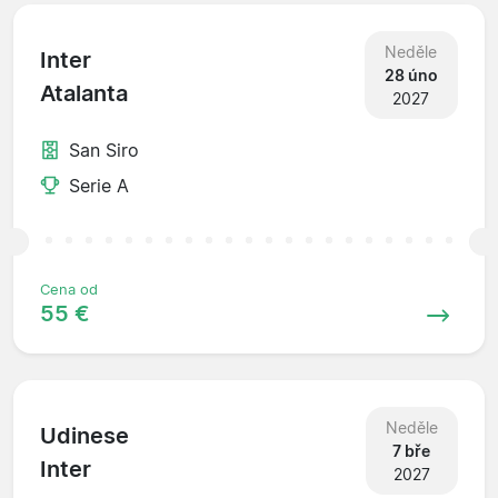
Neděle
Inter
28 úno
Atalanta
2027
San Siro
Serie A
Cena od
55 €
Neděle
Udinese
7 bře
Inter
2027