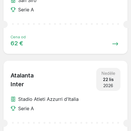
San Siro
Serie A
Cena od
62 €
Neděle
Atalanta
22 lis
Inter
2026
Stadio Atleti Azzurri d'Italia
Serie A