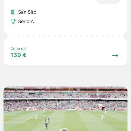
San Siro
Serie A
Cena od
139 €