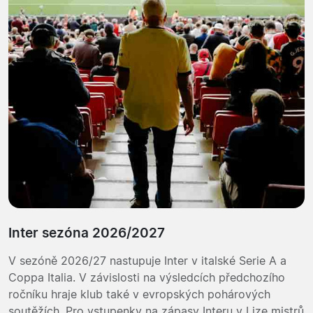
Inter sezóna 2026/2027
V sezóně 2026/27 nastupuje Inter v italské Serie A a
Coppa Italia. V závislosti na výsledcích předchozího
ročníku hraje klub také v evropských pohárových
soutěžích. Pro vstupenky na zápasy Interu v Lize mistrů