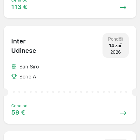
Cena od
113 €
Pondělí
Inter
14 zář
Udinese
2026
San Siro
Serie A
Cena od
59 €