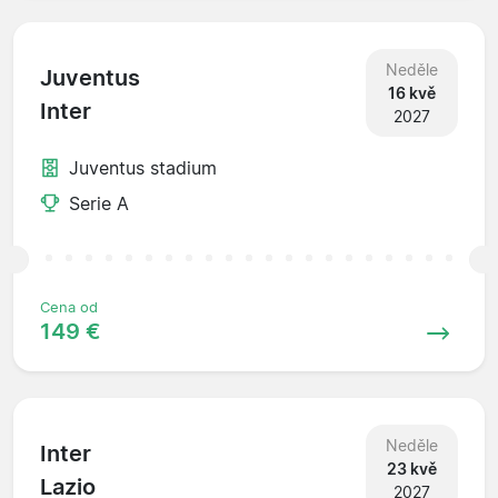
Neděle
Juventus
16 kvě
Inter
2027
Juventus stadium
Serie A
Cena od
149 €
Neděle
Inter
23 kvě
Lazio
2027