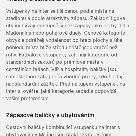
Vstupenky na Inter se liší cenou podle místa na
stadionu a podle atraktivity zápasu. Základní ligová
utkání bývají dostupnější než zápasy jako derby della
Madonnina nebo pohárové duely. Cenové kategorie
obvykle odrážejí vzdálenost od hrací plochy a úhel
pohledu místa blíže středu hřiště jsou dražší než
rohy. Fotbalové vstupenky zahrnují kategorie od
standardních sektorů po prémiová místa v
centrálních řadách. VIP a hospitality balíčky jsou
samostatnou kategorií a vhodné pro ty, kdo hledají
nadstandardní zážitek. Před nákupem vstupenek na
Inter si ověřte, jaká kategorie sedadla odpovídá
vašim preferencím.
Zápasové balíčky s ubytováním
Cestovní balíčky kombinující vstupenku na Inter s
ubytováním v Miláně jsou praktickým řešením,