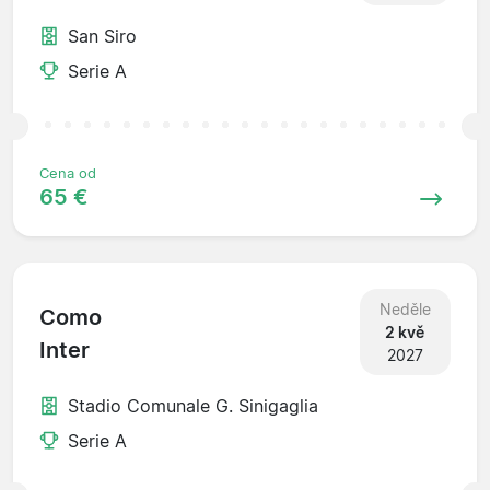
San Siro
Serie A
Cena od
65 €
Neděle
Como
2 kvě
Inter
2027
Stadio Comunale G. Sinigaglia
Serie A