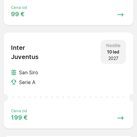
Cena od
99 €
Neděle
Inter
10 led
Juventus
2027
San Siro
Serie A
Cena od
199 €