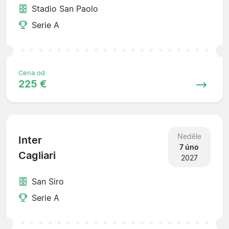
Stadio San Paolo
Serie A
Cena od
225 €
Neděle
Inter
7 úno
Cagliari
2027
San Siro
Serie A