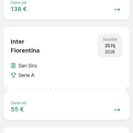
Cena od
138 €
Neděle
Inter
25 říj
Fiorentina
2026
San Siro
Serie A
Cena od
55 €