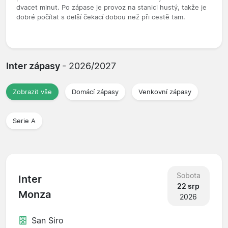
dvacet minut. Po zápase je provoz na stanici hustý, takže je
dobré počítat s delší čekací dobou než při cestě tam.
Inter zápasy
- 2026/2027
Zobrazit vše
Domácí zápasy
Venkovní zápasy
Serie A
Sobota
Inter
22 srp
Monza
2026
San Siro