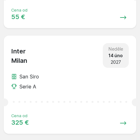
Cena od
55 €
Neděle
Inter
14 úno
Milan
2027
San Siro
Serie A
Cena od
325 €