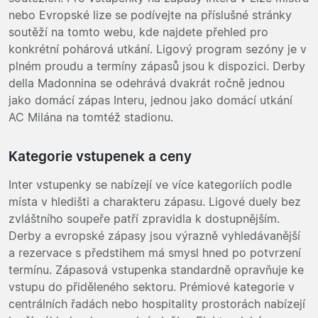
nebo Evropské lize se podívejte na příslušné stránky
soutěží na tomto webu, kde najdete přehled pro
konkrétní pohárová utkání. Ligový program sezóny je v
plném proudu a termíny zápasů jsou k dispozici. Derby
della Madonnina se odehrává dvakrát ročně jednou
jako domácí zápas Interu, jednou jako domácí utkání
AC Milána na tomtéž stadionu.
Kategorie vstupenek a ceny
Inter vstupenky se nabízejí ve více kategoriích podle
místa v hledišti a charakteru zápasu. Ligové duely bez
zvláštního soupeře patří zpravidla k dostupnějším.
Derby a evropské zápasy jsou výrazně vyhledávanější
a rezervace s předstihem má smysl hned po potvrzení
termínu. Zápasová vstupenka standardně opravňuje ke
vstupu do přiděleného sektoru. Prémiové kategorie v
centrálních řadách nebo hospitality prostorách nabízejí