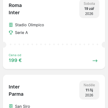
Sobota
Roma
19 zář
Inter
2026
Stadio Olimpico
Serie A
Cena od
199 €
Neděle
Inter
11 říj
Parma
2026
San Siro