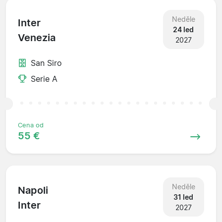
Neděle
Inter
24 led
Venezia
2027
San Siro
Serie A
Cena od
55 €
Neděle
Napoli
31 led
Inter
2027