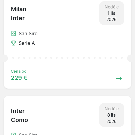
Neděle
Milan
1 lis
Inter
2026
San Siro
Serie A
Cena od
229 €
Neděle
Inter
8 lis
Como
2026