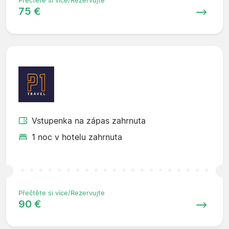
Přečtěte si více/Rezervujte
75 €
Vstupenka na zápas zahrnuta
1 noc v hotelu zahrnuta
Přečtěte si více/Rezervujte
90 €