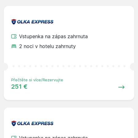
Vstupenka na zápas zahrnuta
2 noci v hotelu zahrnuty
Přečtěte si více/Rezervujte
251 €
Vstupenka na zápas zahrnuta