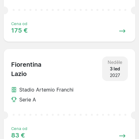
Cena od
175 €
Neděle
Fiorentina
3 led
Lazio
2027
Stadio Artemio Franchi
Serie A
Cena od
83 €