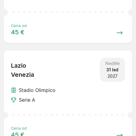
Cena od
45 €
Neděle
Lazio
31 led
Venezia
2027
Stadio Olimpico
Serie A
Cena od
45 €