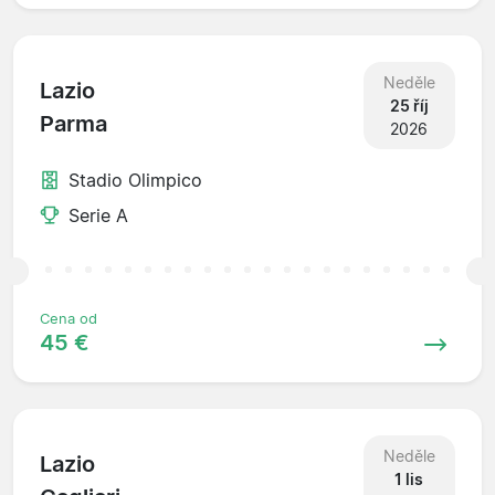
Neděle
Lazio
25 říj
Parma
2026
Stadio Olimpico
Serie A
Cena od
45 €
Neděle
Lazio
1 lis