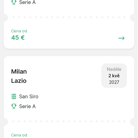
Serie A
Cena od
45 €
Neděle
Milan
2 kvě
Lazio
2027
San Siro
Serie A
Cena od