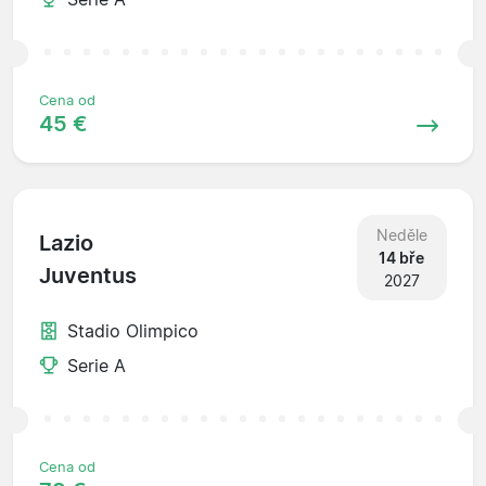
Cena od
45 €
Neděle
Lazio
14 bře
Juventus
2027
Stadio Olimpico
Serie A
Cena od