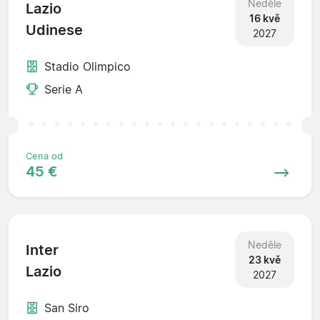
Neděle
Lazio
16 kvě
Udinese
2027
Stadio Olimpico
Serie A
Cena od
45 €
Neděle
Inter
23 kvě
Lazio
2027
San Siro