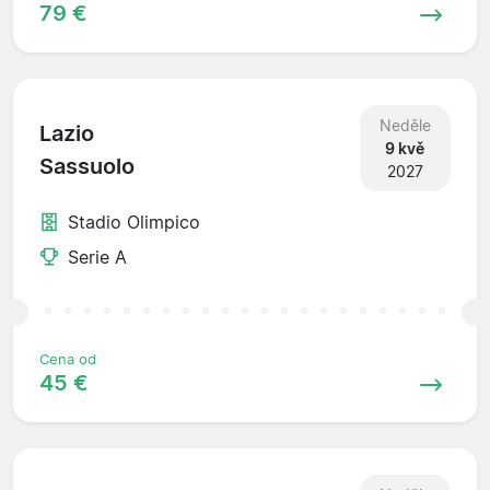
79 €
Neděle
Lazio
9 kvě
Sassuolo
2027
Stadio Olimpico
Serie A
Cena od
45 €