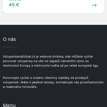
45 €
O nás
Vstupenkanafotbal.cz je webová stránka, kde můžete rychle
porovnat vstupenky na vše od zápasů národního týmu na
mistrovství Evropy a mistrovství světa až po velké evropské ligy.
Porovnejte rychle a snadno všechny nabídky od prodejců
vstupenek. Máte-li jakékoli dotazy, kontaktujte nás prostřednictvím
e-mailového formuláře.
Menu