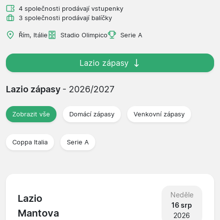
4 společnosti prodávají vstupenky
3 společnosti prodávají balíčky
Řím, Itálie
Stadio Olimpico
Serie A
Lazio zápasy
Lazio zápasy
- 2026/2027
Zobrazit vše
Domácí zápasy
Venkovní zápasy
Coppa Italia
Serie A
Neděle
Lazio
16 srp
Mantova
2026