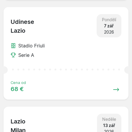
Pondělí
Udinese
7 zář
Lazio
2026
Stadio Friuli
Serie A
Cena od
68 €
Neděle
Lazio
13 zář
Milan
2026