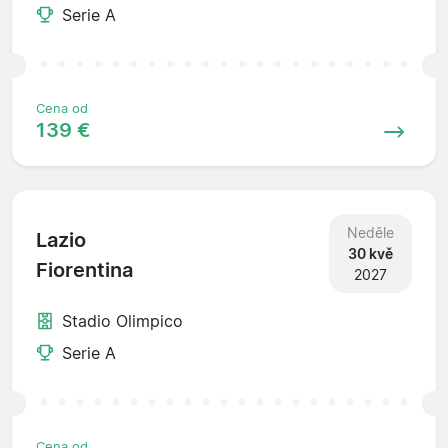
Serie A
Cena od
139 €
Neděle
Lazio
30 kvě
Fiorentina
2027
Stadio Olimpico
Serie A
Cena od