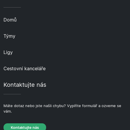
Domů
Týmy
Ligy
Cestovní kanceláře
Kontaktujte nás
Máte dotaz nebo jste našli chybu? Vyplňte formulář a ozveme se
vám.
Kontaktujte nás