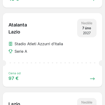
Neděle
Atalanta
7 úno
Lazio
2027
Stadio Atleti Azzurri d'Italia
Serie A
Cena od
97 €
Neděle
Lazio