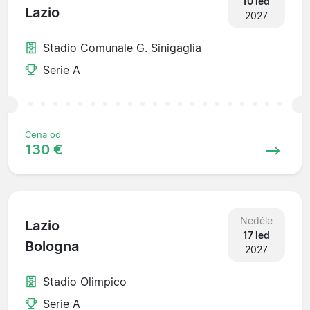
10 led
Lazio
2027
Stadio Comunale G. Sinigaglia
Serie A
Cena od
130 €
Neděle
Lazio
17 led
Bologna
2027
Stadio Olimpico
Serie A