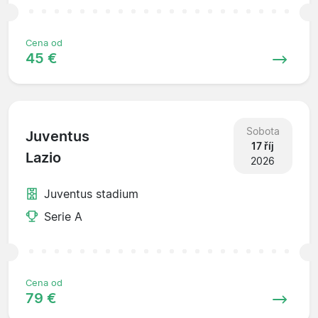
Cena od
45 €
Sobota
Juventus
17 říj
Lazio
2026
Juventus stadium
Serie A
Cena od
79 €