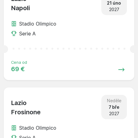
21 úno
Napoli
2027
Stadio Olimpico
Serie A
Cena od
69 €
Neděle
Lazio
7 bře
Frosinone
2027
Stadio Olimpico
Serie A