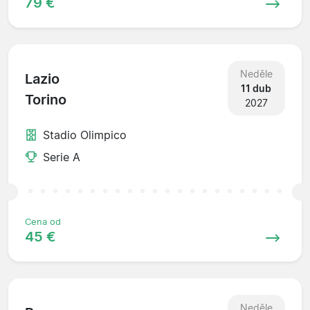
79 €
Neděle
Lazio
11 dub
Torino
2027
Stadio Olimpico
Serie A
Cena od
45 €
Neděle